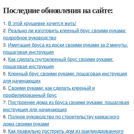
Последние обновления на сайте:
1.
В этой хрущевке хочется жить!
2.
Реально ли изготовить клееный брус своими руками:
подробное руководство
3.
Имитация бруса из доски своими руками за 2 минуты:
пошаговая инструкция
4.
Как сделать гнутоклееный брус своими руками:
пошаговая инструкция
5.
Клееный брус своими руками: пошаговая инструкция
для начинающих
6.
Своими руками: как сделать клееный и
профилированный брус
7.
Построение дома из бруса своими руками: пошаговая
инструкция для начинающих
8.
Полное руководство по строительству каркасного
дома своими руками
9.
Как правильно построить дом из оцилиндрованного