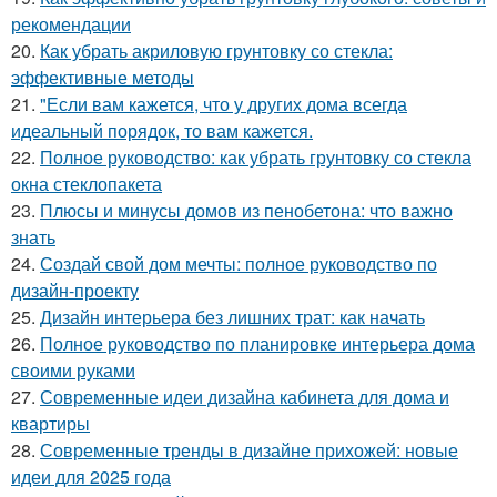
рекомендации
20.
Как убрать акриловую грунтовку со стекла:
эффективные методы
21.
"Если вам кажется, что у других дома всегда
идеальный порядок, то вам кажется.
22.
Полное руководство: как убрать грунтовку со стекла
окна стеклопакета
23.
Плюсы и минусы домов из пенобетона: что важно
знать
24.
Создай свой дом мечты: полное руководство по
дизайн-проекту
25.
Дизайн интерьера без лишних трат: как начать
26.
Полное руководство по планировке интерьера дома
своими руками
27.
Современные идеи дизайна кабинета для дома и
квартиры
28.
Современные тренды в дизайне прихожей: новые
идеи для 2025 года