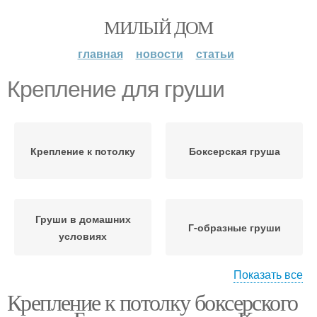
МИЛЫЙ ДОМ
главная
новости
статьи
Крепление для груши
Крепление к потолку
Боксерская груша
Груши в домашних
Г-образные груши
условиях
Показать все
Крепление к потолку боксерского
Груши в квартире
Груша на турник