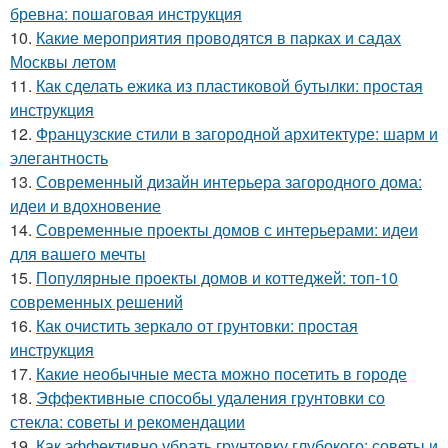
бревна: пошаговая инструкция
10.
Какие мероприятия проводятся в парках и садах
Москвы летом
11.
Как сделать ежика из пластиковой бутылки: простая
инструкция
12.
Французские стили в загородной архитектуре: шарм и
элегантность
13.
Современный дизайн интерьера загородного дома:
идеи и вдохновение
14.
Современные проекты домов с интерьерами: идеи
для вашего мечты
15.
Популярные проекты домов и коттеджей: топ-10
современных решений
16.
Как очистить зеркало от грунтовки: простая
инструкция
17.
Какие необычные места можно посетить в городе
18.
Эффективные способы удаления грунтовки со
стекла: советы и рекомендации
19.
Как эффективно убрать грунтовку глубокого: советы и