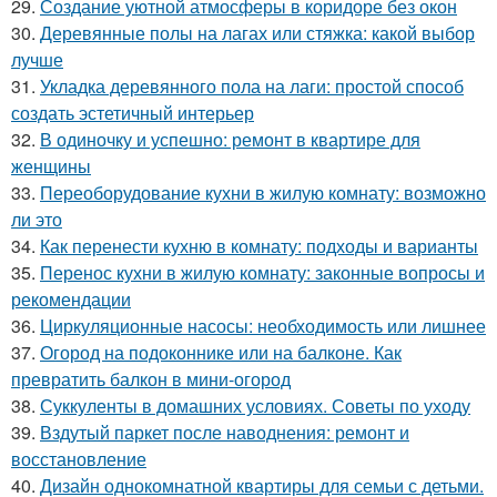
29.
Создание уютной атмосферы в коридоре без окон
30.
Деревянные полы на лагах или стяжка: какой выбор
лучше
31.
Укладка деревянного пола на лаги: простой способ
создать эстетичный интерьер
32.
В одиночку и успешно: ремонт в квартире для
женщины
33.
Переоборудование кухни в жилую комнату: возможно
ли это
34.
Как перенести кухню в комнату: подходы и варианты
35.
Перенос кухни в жилую комнату: законные вопросы и
рекомендации
36.
Циркуляционные насосы: необходимость или лишнее
37.
Огород на подоконнике или на балконе. Как
превратить балкон в мини-огород
38.
Суккуленты в домашних условиях. Советы по уходу
39.
Вздутый паркет после наводнения: ремонт и
восстановление
40.
Дизайн однокомнатной квартиры для семьи с детьми.