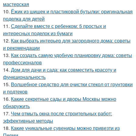
мастерская
10.
Ёжик из шишек и пластиковой бутылки: оригинальная
поделка для детей
11.
Сделайте вместе с ребенком: 5 простых и
интересных поделок из бумаги
12.
Как выбрать интерьер для загородного дома: советы
и рекомендации
13.
Как создать самую удобную планировку дома: советы
профессионалов
14.
Дом для дачи и сада: как совместить красоту и
функциональность
15.
Волшебное средство для очистки стекол от грунтовки
и подтеков
16.
Какие секретные сады и дворы Москвы можно
обнаружить
17.
Чем отмыть окна после строительных работ:
эффективные методы
18.
Какие уникальные сувениры можно привезти из
Перми