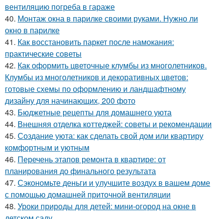
вентиляцию погреба в гараже
40.
Монтаж окна в парилке своими руками. Нужно ли
окно в парилке
41.
Как восстановить паркет после намокания:
практические советы
42.
Как оформить цветочные клумбы из многолетников.
Клумбы из многолетников и декоративных цветов:
готовые схемы по оформлению и ландшафтному
дизайну для начинающих, 200 фото
43.
Бюджетные рецепты для домашнего уюта
44.
Внешняя отделка коттеджей: советы и рекомендации
45.
Создание уюта: как сделать свой дом или квартиру
комфортным и уютным
46.
Перечень этапов ремонта в квартире: от
планирования до финального результата
47.
Сэкономьте деньги и улучшите воздух в вашем доме
с помощью домашней приточной вентиляции
48.
Уроки природы для детей: мини-огород на окне в
детском саду