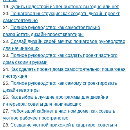
19.
Купить недострой из пенобетона: выгодно или нет
20.
Пошаговая инструкция: как создать дизайн-проект
самостоятельно
21.
Полное руководство: как самостоятельно
разработать дизайн-проект квартиры
22.
Создай дизайн своей мечты: пошаговое руководство
для начинающих
23.
Полное руководство: как создать проект частного
дома своими руками
24.
Как сделать проект дома самостоятельно: пошаговая
инструкция
25.
Полное руководство: как самому спроектировать
дизайн квартиры
26.
Как выбрать лучшие программы для дизайна
интерьера: советы для начинающих
27.
Небольшой кабинет в частном доме: как создать
уютное рабочее пространство
28.
Создание уютной прихожей в квартире: советы и