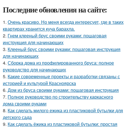
Последние обновления на сайте:
1.
Очень красиво. Но меня всегда интересует, где в таких
квартирах хранится куча барахла.
2.
Гнем клееный брус своими руками: пошаговая
инструкция для начинающих
3.
Клееный брус своими руками: пошаговая инструкция
для начинающих
4.
Сборка дома из профилированного бруса: полное
руководство для начинающих
5.
Какие современные проекты и разработки связаны с
историей и культурой Красноярска
6.
Дом из бруса своими руками: пошаговая инструкция
7.
Полное руководство по строительству каркасного
дома своими руками
8.
Как сделать милого ежика из пластиковой бутылки для
детского сада
9.
Как сделать ёжика из пластиковой бутылки: простая