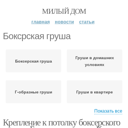
МИЛЫЙ ДОМ
главная
новости
статьи
Боксрская груша
Груши в домашних
Боксерская груша
условиях
Г-образные груши
Груши в квартире
Показать все
Крепление к потолку боксерского
Груша на турник
Крепление для груши