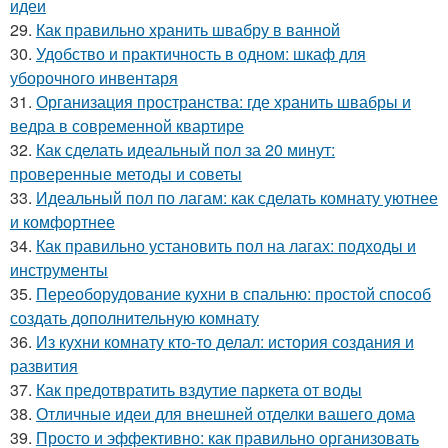
идеи
29.
Как правильно хранить швабру в ванной
30.
Удобство и практичность в одном: шкаф для
уборочного инвентаря
31.
Организация пространства: где хранить швабры и
ведра в современной квартире
32.
Как сделать идеальный пол за 20 минут:
проверенные методы и советы
33.
Идеальный пол по лагам: как сделать комнату уютнее
и комфортнее
34.
Как правильно установить пол на лагах: подходы и
инструменты
35.
Переоборудование кухни в спальню: простой способ
создать дополнительную комнату
36.
Из кухни комнату кто-то делал: история создания и
развития
37.
Как предотвратить вздутие паркета от воды
38.
Отличные идеи для внешней отделки вашего дома
39.
Просто и эффективно: как правильно организовать