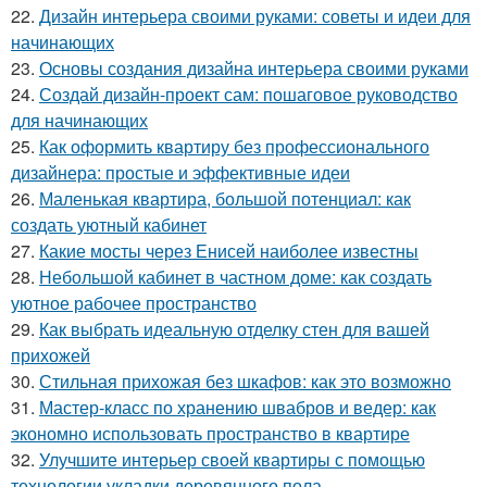
22.
Дизайн интерьера своими руками: советы и идеи для
начинающих
23.
Основы создания дизайна интерьера своими руками
24.
Создай дизайн-проект сам: пошаговое руководство
для начинающих
25.
Как оформить квартиру без профессионального
дизайнера: простые и эффективные идеи
26.
Маленькая квартира, большой потенциал: как
создать уютный кабинет
27.
Какие мосты через Енисей наиболее известны
28.
Небольшой кабинет в частном доме: как создать
уютное рабочее пространство
29.
Как выбрать идеальную отделку стен для вашей
прихожей
30.
Стильная прихожая без шкафов: как это возможно
31.
Мастер-класс по хранению швабров и ведер: как
экономно использовать пространство в квартире
32.
Улучшите интерьер своей квартиры с помощью
технологии укладки деревянного пола