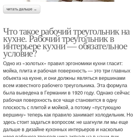
читать дальше →
Что такое рабочий треугольник на
кухне. Рабочий треугольник в
интерьере кухни — обязательное
условие?
Одно из «золотых» правил эргономики кухни гласит:
мойка, плита и рабочая поверхность — это три главных
объекта на кухне, и они должны являться вершинами
всем известного рабочего треугольника. Эта формула
была выведена в Германии в 1920 году. Однако сейчас
рабочая поверхность все чаще становится в одну
плоскость с плитой и мойкой, а потому «пустующую
вершину» теперь как правило занимает холодильник. Но
здесь стоит задаться вопросом: не шагнули ли мы еще
дальше в дизайне кухонных интерьеров и насколько
идея рабочего треугольника актуальна в наши дни