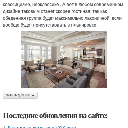
классицизме, неоклассике . А вот в любом современном
дизайне таковым станет скорее гостиная, так как
обеденная группа будет максимально лаконичной, если
вообще будет присутствовать в планировке.
читать дальше →
Последние обновления на сайте:
1.
Квартира в доме конца XIX века.