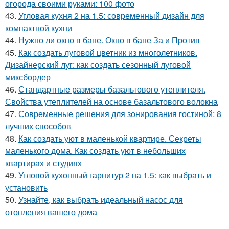
огорода своими руками: 100 фото
43.
Угловая кухня 2 на 1.5: современный дизайн для
компактной кухни
44.
Нужно ли окно в бане. Окно в бане За и Против
45.
Как создать луговой цветник из многолетников.
Дизайнерский луг: как создать сезонный луговой
миксбордер
46.
Стандартные размеры базальтового утеплителя.
Свойства утеплителей на основе базальтового волокна
47.
Современные решения для зонирования гостиной: 8
лучших способов
48.
Как создать уют в маленькой квартире. Секреты
маленького дома. Как создать уют в небольших
квартирах и студиях
49.
Угловой кухонный гарнитур 2 на 1.5: как выбрать и
установить
50.
Узнайте, как выбрать идеальный насос для
отопления вашего дома