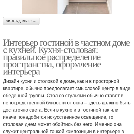
читать дальше →
Интерьер гостиной в частном доме
с кухней. Кухня-столовая:
правильное распределение
пространства, оформление
интерьера
Дизайн кухни и столовой в доме, как и в просторной
квартире, обычно предполагает смысловой центр в виде
обеденной группы. Стол со стульями обычно ставят в
непосредственной близости от окна – здесь должно быть
достаточно света. Если в кухне и в гостиной так или
иначе понадобится искусственное освещение, то
столовая днем может обойтись без него. Именно она
служит центральной точкой композиции в интерьере в