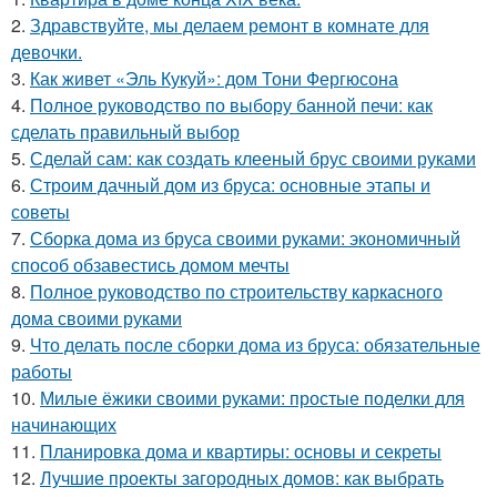
2.
Здравствуйте, мы делаем ремонт в комнате для
девочки.
3.
Как живет «Эль Кукуй»: дом Тони Фергюсона
4.
Полное руководство по выбору банной печи: как
сделать правильный выбор
5.
Сделай сам: как создать клееный брус своими руками
6.
Строим дачный дом из бруса: основные этапы и
советы
7.
Сборка дома из бруса своими руками: экономичный
способ обзавестись домом мечты
8.
Полное руководство по строительству каркасного
дома своими руками
9.
Что делать после сборки дома из бруса: обязательные
работы
10.
Милые ёжики своими руками: простые поделки для
начинающих
11.
Планировка дома и квартиры: основы и секреты
12.
Лучшие проекты загородных домов: как выбрать