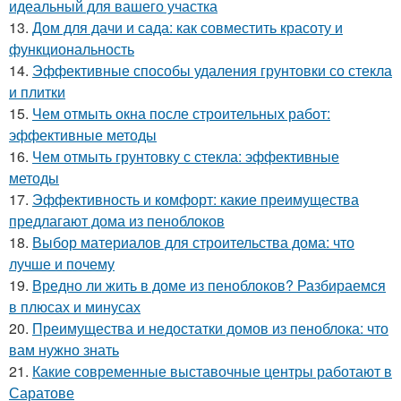
идеальный для вашего участка
13.
Дом для дачи и сада: как совместить красоту и
функциональность
14.
Эффективные способы удаления грунтовки со стекла
и плитки
15.
Чем отмыть окна после строительных работ:
эффективные методы
16.
Чем отмыть грунтовку с стекла: эффективные
методы
17.
Эффективность и комфорт: какие преимущества
предлагают дома из пеноблоков
18.
Выбор материалов для строительства дома: что
лучше и почему
19.
Вредно ли жить в доме из пеноблоков? Разбираемся
в плюсах и минусах
20.
Преимущества и недостатки домов из пеноблока: что
вам нужно знать
21.
Какие современные выставочные центры работают в
Саратове