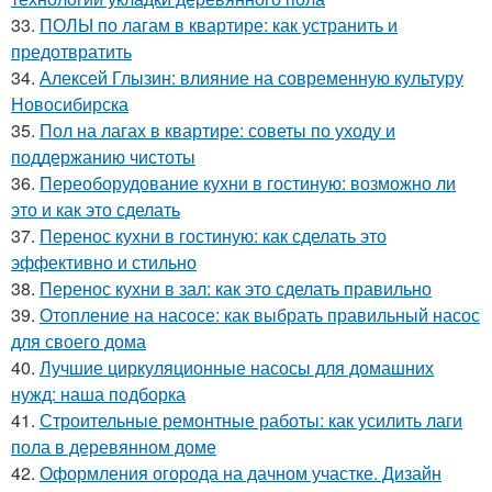
33.
ПОЛЫ по лагам в квартире: как устранить и
предотвратить
34.
Алексей Глызин: влияние на современную культуру
Новосибирска
35.
Пол на лагах в квартире: советы по уходу и
поддержанию чистоты
36.
Переоборудование кухни в гостиную: возможно ли
это и как это сделать
37.
Перенос кухни в гостиную: как сделать это
эффективно и стильно
38.
Перенос кухни в зал: как это сделать правильно
39.
Отопление на насосе: как выбрать правильный насос
для своего дома
40.
Лучшие циркуляционные насосы для домашних
нужд: наша подборка
41.
Строительные ремонтные работы: как усилить лаги
пола в деревянном доме
42.
Оформления огорода на дачном участке. Дизайн