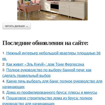
читать дальше →
Последние обновления на сайте:
1.
Нежный интерьер небольшой квартиры площадью 36
кв.
2.
Как живет «Эль Кукуй»: дом Тони Фергюсона
3.
Полное руководство по выбору банной печи: как
сделать правильный выбор
4.
Какую печь выбрать для бани: полное руководство для
начинающих
5.
Дома из профилированного бруса: плюсы и минусы
6.
Пошаговое строительство дома из бруса: полное
руководство для начинающих