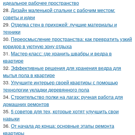
идеальное рабочее пространство
28.
Дизайн маленькой спальни с рабочим местом:
советы и идеи
29.
Отделка стен в прихожей: лучшие материалы и
техники
30.
Переосмысление пространства: как превратить узкий
коридор в уютную зону отдыха
31.
Мастер-класс: где хранить швабры и ведра в
квартире
32.
Эффективные решения для хранения ведра для
мытья пола в квартире
33.
Улучшите интерьер своей квартиры с помощью
технологии укладки деревянного пола
34.
Строительство полки на лагах: ручная работа для
домашних ремонтов
35.
5 советов для тех, которые хотят улучшить свои
навыки
36.
От начала до конца: основные этапы ремонта
квартиры