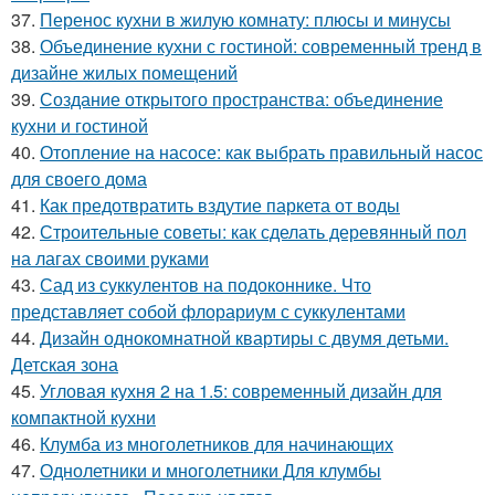
37.
Перенос кухни в жилую комнату: плюсы и минусы
38.
Объединение кухни с гостиной: современный тренд в
дизайне жилых помещений
39.
Создание открытого пространства: объединение
кухни и гостиной
40.
Отопление на насосе: как выбрать правильный насос
для своего дома
41.
Как предотвратить вздутие паркета от воды
42.
Строительные советы: как сделать деревянный пол
на лагах своими руками
43.
Сад из суккулентов на подоконнике. Что
представляет собой флорариум с суккулентами
44.
Дизайн однокомнатной квартиры с двумя детьми.
Детская зона
45.
Угловая кухня 2 на 1.5: современный дизайн для
компактной кухни
46.
Клумба из многолетников для начинающих
47.
Однолетники и многолетники Для клумбы