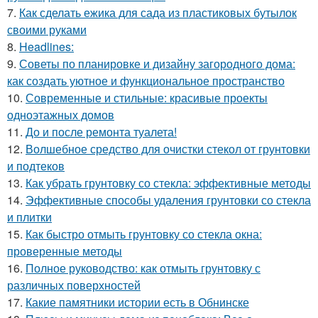
7.
Как сделать ежика для сада из пластиковых бутылок
своими руками
8.
Headlines:
9.
Советы по планировке и дизайну загородного дома:
как создать уютное и функциональное пространство
10.
Современные и стильные: красивые проекты
одноэтажных домов
11.
До и после ремонта туалета!
12.
Волшебное средство для очистки стекол от грунтовки
и подтеков
13.
Как убрать грунтовку со стекла: эффективные методы
14.
Эффективные способы удаления грунтовки со стекла
и плитки
15.
Как быстро отмыть грунтовку со стекла окна:
проверенные методы
16.
Полное руководство: как отмыть грунтовку с
различных поверхностей
17.
Какие памятники истории есть в Обнинске