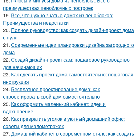
18.
Плюсы и минусы дома из пеноблока: Все о
преимуществах пеноблочных построек
19.
Все, что нужно знать о домах из пеноблоков:
Преимущества и недостатки
20.
Полное руководство: как создать дизайн-проект дома
с нуля
21.
Современные идеи планировки дизайна загородного
дома
22.
Создай дизайн-проект сам: пошаговое руководство
для начинающих
23.
Как сделать проект дома самостоятельно: пошаговая
инструкция
24.
Бесплатное проектирование дома: как
спроектировать свой дом самостоятельно
25.
Как оформить маленький кабинет: идеи и
вдохновение
26.
Как превратить уголок в уютный домашний офис:
советы для малометражек
27.
Домашний кабинет в современном стиле: как создать