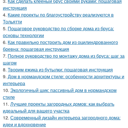
3.
Как сделать клееный брус своими руками: пошаговая
инструкция
4.
Какие проекты по благоустройству реализуются в
Тольятти
5.
Пошаговое руководство по сборке дома из бруса:
основы технологии
6.
Как правильно построить дом из оцилиндрованного
бревна: пошаговая инструкция
7.
Полное руководство по монтажу дома из бруса: шаг за
шагом
8.
Творим ежика из бутылки: пошаговая инструкция
9.
Дом в нормандском стиле: особенности архитектуры и
интерьера
10.
Экологичный шик: пассивный дом в нормандском
стиле
11.
Лучшие проекты загородных домов: как выбрать
идеальный для вашего участка
12.
Современный дизайн интерьера загородного дома:
идеи и вдохновение