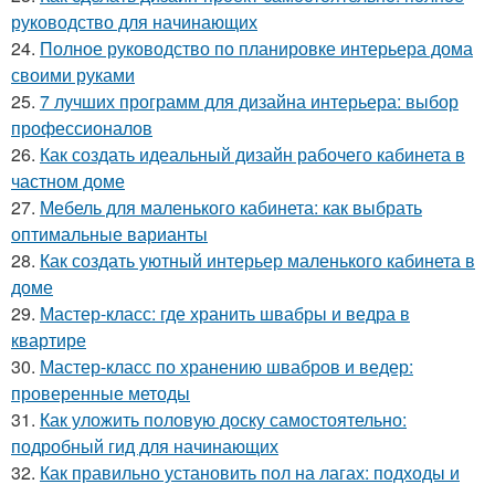
руководство для начинающих
24.
Полное руководство по планировке интерьера дома
своими руками
25.
7 лучших программ для дизайна интерьера: выбор
профессионалов
26.
Как создать идеальный дизайн рабочего кабинета в
частном доме
27.
Мебель для маленького кабинета: как выбрать
оптимальные варианты
28.
Как создать уютный интерьер маленького кабинета в
доме
29.
Мастер-класс: где хранить швабры и ведра в
квартире
30.
Мастер-класс по хранению швабров и ведер:
проверенные методы
31.
Как уложить половую доску самостоятельно:
подробный гид для начинающих
32.
Как правильно установить пол на лагах: подходы и