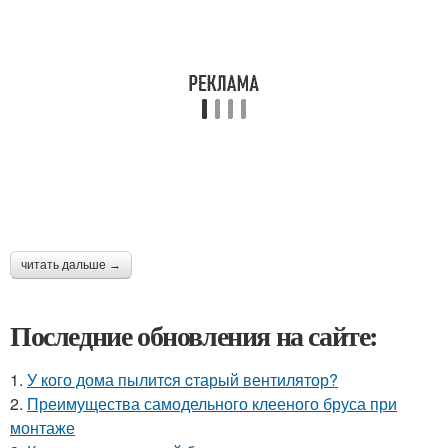
читать дальше →
Последние обновления на сайте:
1.
У кого дома пылитcя cтарый вентилятор?
2.
Преимущества самодельного клееного бруса при
монтаже