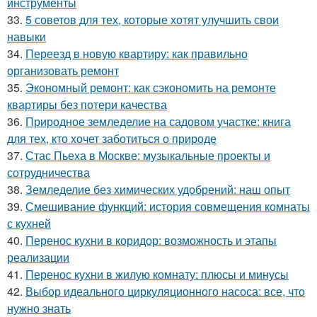
инструменты
33.
5 советов для тех, которые хотят улучшить свои
навыки
34.
Переезд в новую квартиру: как правильно
организовать ремонт
35.
Экономный ремонт: как сэкономить на ремонте
квартиры без потери качества
36.
Природное земледелие на садовом участке: книга
для тех, кто хочет заботиться о природе
37.
Стас Пьеха в Москве: музыкальные проекты и
сотрудничества
38.
Земледелие без химических удобрений: наш опыт
39.
Смешивание функций: история совмещения комнаты
с кухней
40.
Перенос кухни в коридор: возможность и этапы
реализации
41.
Перенос кухни в жилую комнату: плюсы и минусы
42.
Выбор идеального циркуляционного насоса: все, что
нужно знать