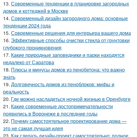
13.
Современные тенденции в планировке загородных
домов и коттеджей в Москве
14.
Современный дизайн загородного дома: основные
тенденции 2024 года
15.
Современные решения для интерьера вашего дома
16.
Эффективные способы очистки стекла от грунтовки
глубокого проникновения
17.
Какие природные заповедники и парки находятся
недалеко от Саратова
18.
Плюсы и минусы домов из пенобетона: что важно
знать
19.
Долговечность домов из пеноблоков: мифы и
реальность
20.
Где можно насладиться ночной жизнью в Оренбурге
21.
Какие современные достопримечательности
появились в Воронеже в последние годы
22.
Почему самостоятельное проектирование дома —
это не самая лучшая идея
23.
Как сделать дизайн-проект самостоятельно: полное