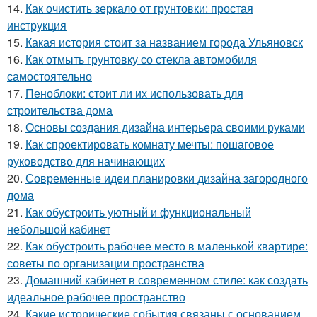
14.
Как очистить зеркало от грунтовки: простая
инструкция
15.
Какая история стоит за названием города Ульяновск
16.
Как отмыть грунтовку со стекла автомобиля
самостоятельно
17.
Пеноблоки: стоит ли их использовать для
строительства дома
18.
Основы создания дизайна интерьера своими руками
19.
Как спроектировать комнату мечты: пошаговое
руководство для начинающих
20.
Современные идеи планировки дизайна загородного
дома
21.
Как обустроить уютный и функциональный
небольшой кабинет
22.
Как обустроить рабочее место в маленькой квартире:
советы по организации пространства
23.
Домашний кабинет в современном стиле: как создать
идеальное рабочее пространство
24.
Какие исторические события связаны с основанием