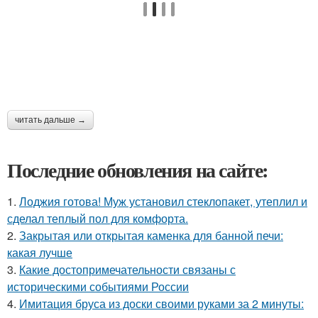
читать дальше →
Последние обновления на сайте:
1.
Лоджия готова! Муж установил стеклопакет, утеплил и
сделал теплый пол для комфорта.
2.
Закрытая или открытая каменка для банной печи:
какая лучше
3.
Какие достопримечательности связаны с
историческими событиями России
4.
Имитация бруса из доски своими руками за 2 минуты: