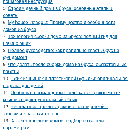
пошаговая инструкция
5.
Строим дачный дом из бруса: основные этапы и
советы
6.
My house #stage 2: Преимущества и особенности
домов из бруса
7.
Технология сборки дома из бруса: полный гид для
начинающих
8.
Полное руководство: как правильно класть брус на
фундамент
9.
Что делать после сборки дома из бруса: обязательные
работы
10.
Ёжик из шишек и пластиковой бутылки: оригинальная
поделка для детей
11.
Особняк в нормандском стиле: как остроконечные
крыши создают уникальный облик
12.
Бесплатные проекты домов с планировкой –
экономьте на архитекторе
13.
Каталог проектов домов: подбор по вашим
параметрам