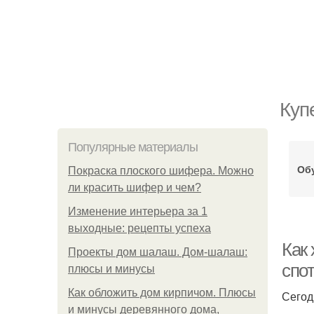
Куп
Популярные материалы
Об
Покраска плоского шифера. Можно
ли красить шифер и чем?
Изменение интерьера за 1
выходные: рецепты успеха
Как 
Проекты дом шалаш. Дом-шалаш:
спот
плюсы и минусы
Как обложить дом кирпичом. Плюсы
Сегод
и минусы деревянного дома,