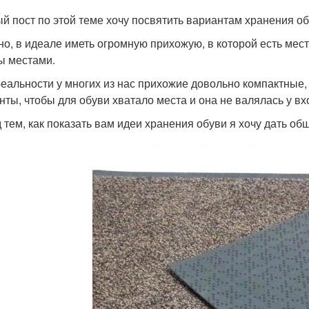
й пост по этой теме хочу посвятить вариантам хранения об
но, в идеале иметь огромную прихожую, в которой есть мес
ы местами.
реальности у многих из нас прихожие довольно компактные
нты, чтобы для обуви хватало места и она не валялась у вх
 тем, как показать вам идеи хранения обуви я хочу дать о