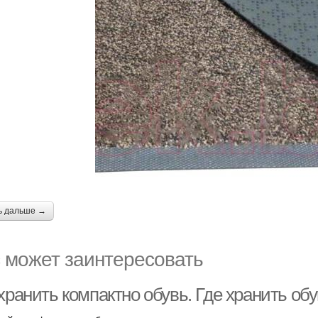
ь дальше →
 может заинтересовать
хранить компактно обувь. Где хранить об