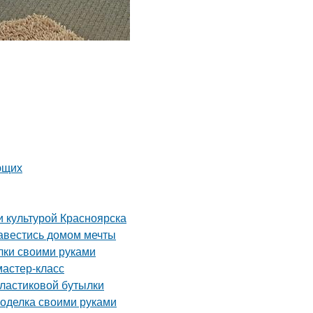
ющих
и культурой Красноярска
завестись домом мечты
лки своими руками
мастер-класс
пластиковой бутылки
поделка своими руками