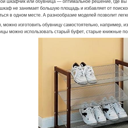
ой шкафчик или обувница — оптимальное решение, где вы 
 шкаф не занимает большую площадь и избавляет от поисков
ться в одном месте. А разнообразие моделей позволит легк
и, можно изготовить обувницу самостоятельно, например, из
ицы можно использовать старый буфет, старые книжные п