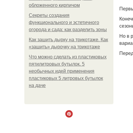
обложенного кирпичом
Первы
Секреты создания
Конеч
функционального и эстетичного
сезон
огорода и сада: как разделить зоны
Но в 
Как зашить дырку на трикотаже. Как
вариа
«зашить» дырочку на трикотаже
Перед
Что можно сделать из пластиковых
пятилитровых бутылок. 5
необычных идей применения
пластиковых 5 литровых бутылок
на даче