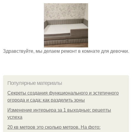
Здравствуйте, мы делаем ремонт в комнате для девочки.
Популярные материалы
Секреты создания функционального и эстетичного
огорода и сада: как разделить зоны
Изменение интерьера за 1 выходные: рецепты
успеха
20 кв метров это сколько метров. На фото: