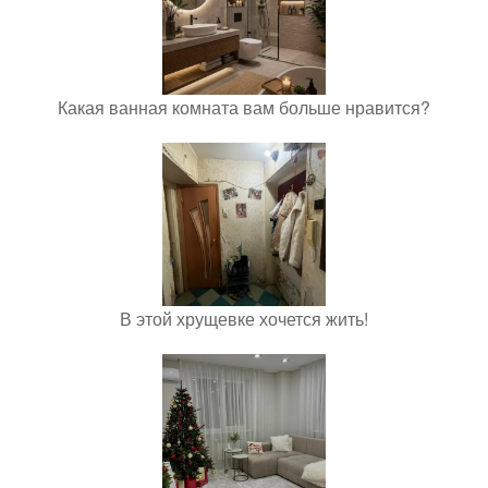
Какая ванная комната вам больше нравится?
В этой хрущевке хочется жить!