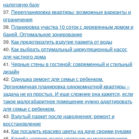
налоговую базу
37.
Перепланировка квартиры: возможные варианты и
ограничения
38.
Планировка участка 10 соток с деревянным домом и
баней. Оптимальное зонирование
39.
Как предотвратить вздутие паркета от воды
40.
Как выбрать оптимальный циркуляционный насос
для частного дома
41.
Черные стены в гостиной: современный и стильный
дизайн
42.
Однушка ремонт для семьи с ребенком.
Эргономичная планировка однокомнатной квартиры –
задача не из простых. И еще сложнее она кажется, если
такое малогабаритное помещение нужно адаптировать
для семьи с ребенком.
43.
Вздутый паркет после наводнения: ремонт и
восстановление
44.
Как посадить красиво цветы на даче своими руками
45.
Клумба непрерывного цветения из многолетников.