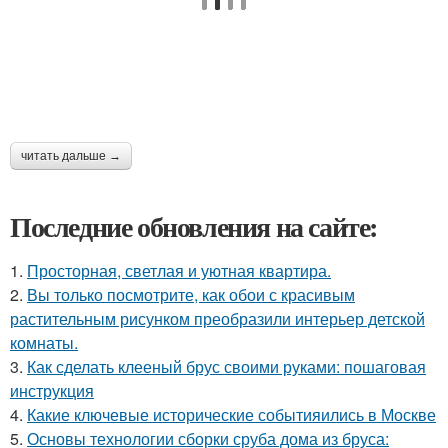
читать дальше →
Последние обновления на сайте:
1.
Просторная, светлая и уютная квартира.
2.
Вы только посмотрите, как обои с красивым
растительным рисунком преобразили интерьер детской
комнаты.
3.
Как сделать клееный брус своими руками: пошаговая
инструкция
4.
Какие ключевые исторические событияились в Москве
5.
Основы технологии сборки сруба дома из бруса: