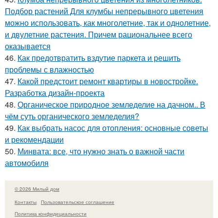
Подбор растений Для клумбы непрерывного цветения
можно использовать, как многолетние, так и однолетние,
и двулетние растения. Причем рациональнее всего
оказывается
46.
Как предотвратить вздутие паркета и решить
проблемы с влажностью
47.
Какой предстоит ремонт квартиры в новостройке.
Разработка дизайн-проекта
48.
Органическое природное земледелие на дачном.. В
чём суть органического земледелия?
49.
Как выбрать насос для отопления: основные советы
и рекомендации
50.
Минвата: все, что нужно знать о важной части
автомобиля
© 2026 Милый дом
Контакты
Пользовательское соглашение
Политика конфидециальности