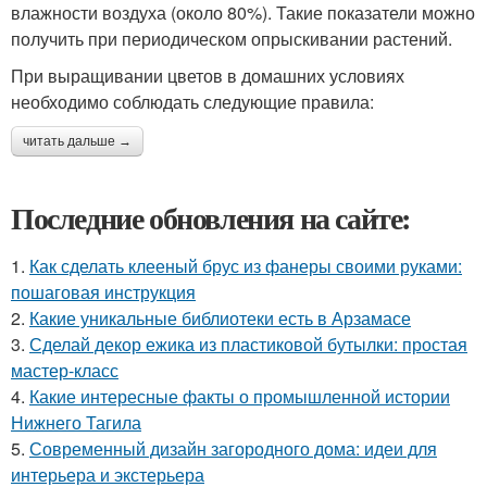
влажности воздуха (около 80%). Такие показатели можно
получить при периодическом опрыскивании растений.
При выращивании цветов в домашних условиях
необходимо соблюдать следующие правила:
читать дальше →
Последние обновления на сайте:
1.
Как сделать клееный брус из фанеры своими руками:
пошаговая инструкция
2.
Какие уникальные библиотеки есть в Арзамасе
3.
Сделай декор ежика из пластиковой бутылки: простая
мастер-класс
4.
Какие интересные факты о промышленной истории
Нижнего Тагила
5.
Современный дизайн загородного дома: идеи для
интерьера и экстерьера