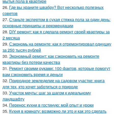
мытья пола в квартире
26.
Где вы храните швабру? Вот несколько полезных
советов
27.
Станьте экспертом в сухая стяжка пола за один день:
основные принципы и рекомендации
28.
DIY ремонт: как я сделала ремонт своей квартиры за
2 месяца
29.
Сэкономь на ремонте: как я отремонтировал однушку
за 250 тысяч рублей
30.
Экономный ремонт: как сэкономить на ремонте
квартиры без потери качества
31.
Ремонт своими руками: 100 фактов, которые помогут
вам сэкономить время и деньги
32.
Природное земледелие на садовом участке: книга
для тех, кто хочет заботиться о природе
33.
Участок мечты: шаг за шагом к идеальному
ландшафту
34.
Перенос кухни в гостиную: мой опыт и уроки
35.
Кухня в комнату: возможно ли это и как это сделать