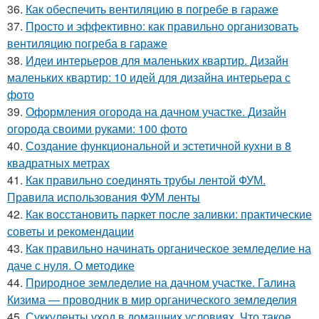
36.
Как обеспечить вентиляцию в погребе в гараже
37.
Просто и эффективно: как правильно организовать
вентиляцию погреба в гараже
38.
Идеи интерьеров для маленьких квартир. Дизайн
маленьких квартир: 10 идей для дизайна интерьера с
фото
39.
Оформления огорода на дачном участке. Дизайн
огорода своими руками: 100 фото
40.
Создание функциональной и эстетичной кухни в 8
квадратных метрах
41.
Как правильно соединять трубы лентой ФУМ.
Правила использования ФУМ ленты
42.
Как восстановить паркет после заливки: практические
советы и рекомендации
43.
Как правильно начинать органическое земледелие на
даче с нуля. О методике
44.
Природное земледелие на дачном участке. Галина
Кизима — проводник в мир органического земледелия
45.
Суккуленты уход в домашних условиях. Что такое