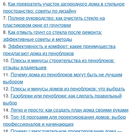
6.
Как превратить участок загородного дома в стильное
пространство: советы по дизайну
7.
Полное руководство: как очистить стекло на
пластиковом окне от грунтовки
8.
Как отмыть грунт со стекла после ремонта:
эффективные советы и методы
9.
Эффективность и комфорт: какие преимущества
предлагают дома из пеноблоков
10.
Плюсы и минусы строительства из пеноблоков:
отзывы владельцев
11.
Почему дома из пеноблоков могут быть не лучшим
выбором
12.
Плюсы и минусы домов из пеноблоков: что выбрать
13.
Газоблоки или пеноблоки: как сделать правильный
выбор
14.
Легко и просто: как создать план дома своими руками
15.
Топ-16 программ для проектирования домов: выбор
профессионалов и начинающих
16.
Почему самостоятельное проектирование дома —