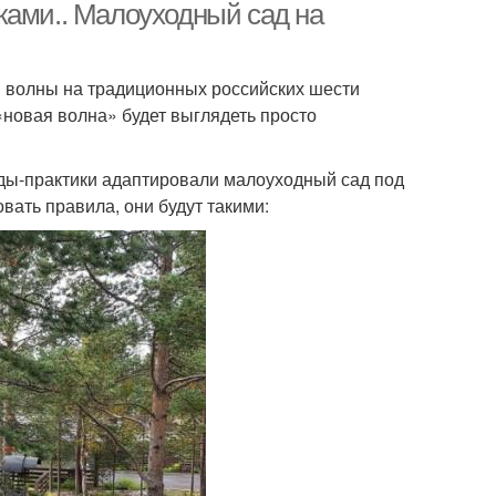
ками.. Малоуходный сад на
ой волны на традиционных российских шести
новая волна» будет выглядеть просто
ды-практики адаптировали малоуходный сад под
вать правила, они будут такими: