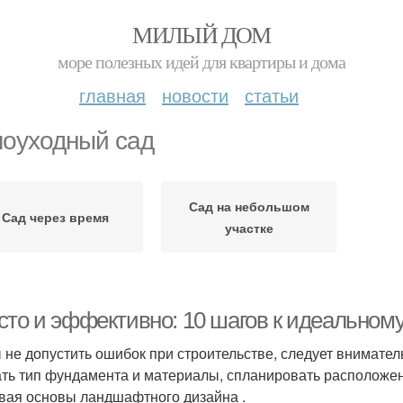
МИЛЫЙ ДОМ
море полезных идей для квартиры и дома
главная
новости
статьи
оуходный сад
Сад на небольшом
Сад через время
участке
сто и эффективно: 10 шагов к идеальном
 не допустить ошибок при строительстве, следует внимател
ть тип фундамента и материалы, спланировать расположени
вая основы ландшафтного дизайна .