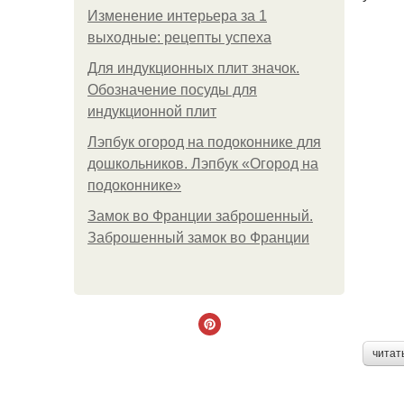
Изменение интерьера за 1
выходные: рецепты успеха
Для индукционных плит значок.
Обозначение посуды для
индукционной плит
Лэпбук огород на подоконнике для
дошкольников. Лэпбук «Огород на
подоконнике»
Замок во Франции заброшенный.
Заброшенный замок во Франции
читат