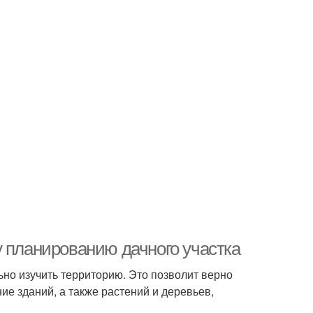
у планированию дачного участка
ьно изучить территорию. Это позволит верно
е зданий, а также растений и деревьев,