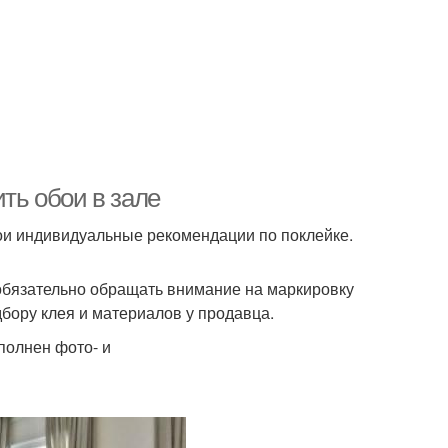
ить обои в зале
ои индивидуальные рекомендации по поклейке.
 обязательно обращать внимание на маркировку
бору клея и материалов у продавца.
полнен фото- и