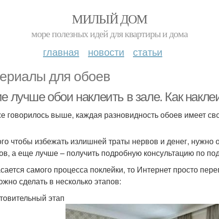
МИЛЫЙ ДОМ
море полезных идей для квартиры и дома
главная
новости
статьи
ериалы для обоев
е лучше обои наклеить в зале. Как накле
же говорилось выше, каждая разновидность обоев имеет св
ого чтобы избежать излишней траты нервов и денег, нужно
ов, а еще лучше – получить подробную консультацию по под
асается самого процесса поклейки, то Интернет просто пере
ожно сделать в несколько этапов:
товительный этап