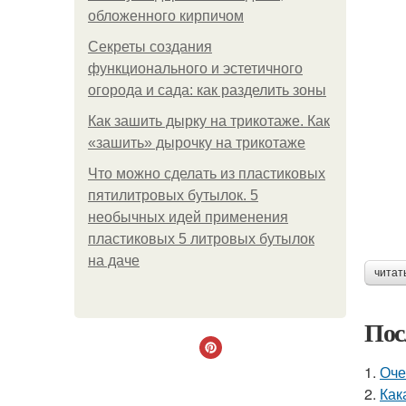
обложенного кирпичом
Секреты создания
функционального и эстетичного
огорода и сада: как разделить зоны
Как зашить дырку на трикотаже. Как
«зашить» дырочку на трикотаже
Что можно сделать из пластиковых
пятилитровых бутылок. 5
необычных идей применения
пластиковых 5 литровых бутылок
на даче
читат
Пос
1.
Оче
2.
Как