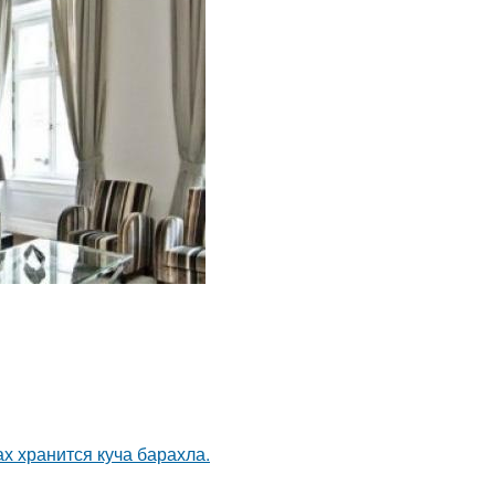
ах хранится куча барахла.