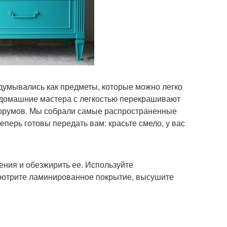
умывались как предметы, которые можно легко
ь домашние мастера с легкостью перекрашивают
форумов. Мы собрали самые распространенные
перь готовы передать вам: красьте смело, у вас
ния и обезжирить ее. Используйте
ротрите ламинированное покрытие, высушите