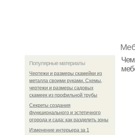
Меб
Чем
Популярные материалы
меб
Чертежи и размеры скамейки из
металла своими руками. Схемы,
чертежи и размеры садовых
скамеек из профильной трубы
Секреты создания
функционального и эстетичного
огорода и сада: как разделить зоны
Изменение интерьера за 1