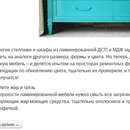
огие стеллажи и шкафы из ламинированной ДСП и МДФ зад
ить на аналоги другого размера, формы и цвета. Но тепер
ную мебель – и делятся опытом на просторах ремонтных 
ендации по обновлению цвета, тщательно их проверили, и те
олучится!
лите жир и грязь
ерхности ламинированной мебели нужно смыть все загрязне
оряющие жир моющие средства, тщательно ополосните и п
алфеткой.
ь дальше →