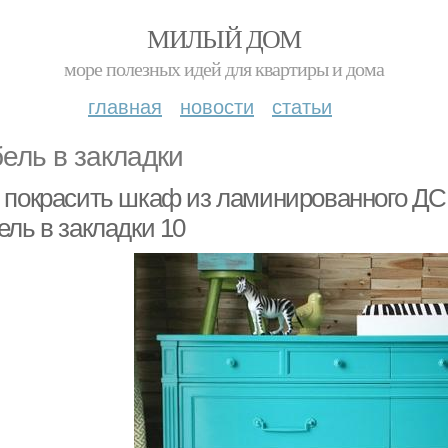
МИЛЫЙ ДОМ
море полезных идей для квартиры и дома
главная
новости
статьи
ель в закладки
 покрасить шкаф из ламинированного Д
ель в закладки 10