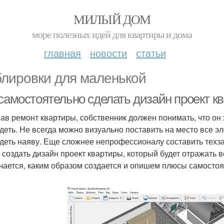
МИЛЫЙ ДОМ
море полезных идей для квартиры и дома
главная
новости
статьи
лировки для маленькой
 самостоятельно сделать дизайн проект к
ав ремонт квартиры, собственник должен понимать, что он х
деть. Не всегда можно визуально поставить на место все эл
деть наяву. Еще сложнее непрофессионалу составить техзад
 создать дизайн проект квартиры, который будет отражать в
чается, каким образом создается и опишем плюсы самостоя