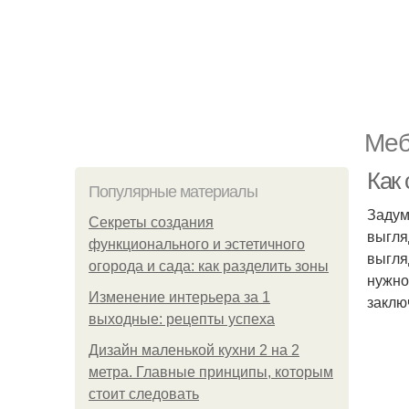
Меб
Как
Популярные материалы
Задум
Секреты создания
выгля
функционального и эстетичного
выгля
огорода и сада: как разделить зоны
нужно
Изменение интерьера за 1
заклю
выходные: рецепты успеха
Дизайн маленькой кухни 2 на 2
метра. Главные принципы, которым
стоит следовать