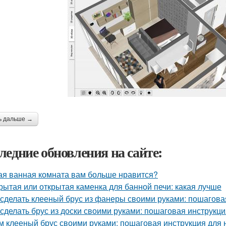
ь дальше →
ледние обновления на сайте:
ая ванная комната вам больше нравится?
рытая или открытая каменка для банной печи: какая лучше
 сделать клееный брус из фанеры своими руками: пошагова
 сделать брус из доски своими руками: пошаговая инструкц
м клееный брус своими руками: пошаговая инструкция для