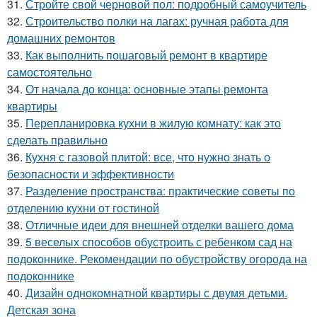
31.
Стройте свой черновой пол: подробный самоучитель
32.
Строительство полки на лагах: ручная работа для
домашних ремонтов
33.
Как выполнить пошаговый ремонт в квартире
самостоятельно
34.
От начала до конца: основные этапы ремонта
квартиры
35.
Перепланировка кухни в жилую комнату: как это
сделать правильно
36.
Кухня с газовой плитой: все, что нужно знать о
безопасности и эффективности
37.
Разделение пространства: практические советы по
отделению кухни от гостиной
38.
Отличные идеи для внешней отделки вашего дома
39.
5 веселых способов обустроить с ребенком сад на
подоконнике. Рекомендации по обустройству огорода на
подоконнике
40.
Дизайн однокомнатной квартиры с двумя детьми.
Детская зона