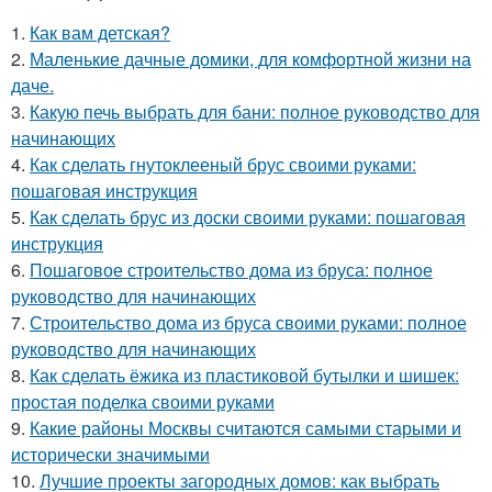
1.
Как вам детская?
2.
Маленькие дачные домики, для комфортной жизни на
даче.
3.
Какую печь выбрать для бани: полное руководство для
начинающих
4.
Как сделать гнутоклееный брус своими руками:
пошаговая инструкция
5.
Как сделать брус из доски своими руками: пошаговая
инструкция
6.
Пошаговое строительство дома из бруса: полное
руководство для начинающих
7.
Строительство дома из бруса своими руками: полное
руководство для начинающих
8.
Как сделать ёжика из пластиковой бутылки и шишек:
простая поделка своими руками
9.
Какие районы Москвы считаются самыми старыми и
исторически значимыми
10.
Лучшие проекты загородных домов: как выбрать