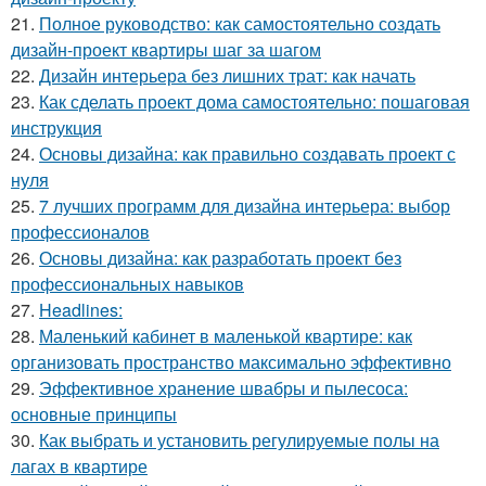
21.
Полное руководство: как самостоятельно создать
дизайн-проект квартиры шаг за шагом
22.
Дизайн интерьера без лишних трат: как начать
23.
Как сделать проект дома самостоятельно: пошаговая
инструкция
24.
Основы дизайна: как правильно создавать проект с
нуля
25.
7 лучших программ для дизайна интерьера: выбор
профессионалов
26.
Основы дизайна: как разработать проект без
профессиональных навыков
27.
Headlines:
28.
Маленький кабинет в маленькой квартире: как
организовать пространство максимально эффективно
29.
Эффективное хранение швабры и пылесоса:
основные принципы
30.
Как выбрать и установить регулируемые полы на
лагах в квартире