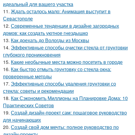
идеальный для вашего участка
11.
Ждать осталось мало: Анимация выступит в
Севастополе
12.
Современные тенденции в дизайне загородных
домов: как создать уютное гнездышко
13.
Как доехать до Вологды из Москвы
14.
Эффективные способы очистки стекла от грунтовки
глубокого проникновения
15.
Какие необычные места можно посетить в городе
16.
Как быстро отмыть грунтовку со стекла окна:
проверенные методы
17.
Эффективные способы удаления грунтовки со
стекла: советы и рекомендации
18.
Как Сэкономить Миллионы на Планировке Дома: 10
Практических Советов
19.
Создай дизайн-проект сам: пошаговое руководство
для начинающих
20.
Создай свой дом мечты: полное руководство по
дизайн-проекту