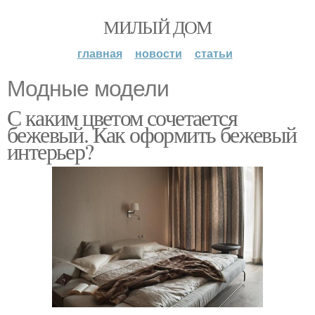
МИЛЫЙ ДОМ
главная
новости
статьи
Модные модели
С каким цветом сочетается
бежевый. Как оформить бежевый
интерьер?