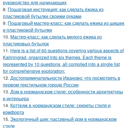
руководство для начинающих
8.
Пошаговая инструкция: как сделать ёжика из
пластиковой бутылки своими руками
9.
Пошаговый мастер-класс: как сделать ежика из шишек
и пластиковой бутылки
10.
Мастер-класс: как сделать милого ежика из
пластиковых бутылок
11.
Here is a list of 60 questions covering various aspects of
Kaliningrad, organized into six themes. Each theme is
represented by 10 questions, all compiled into a single list
for comprehensive exploration:
12.
Достопримечательности Иваново: что посмотреть в
первом текстильном городе России
13.
Дом в нормандском стиле: особенности архитектуры
и интерьера
14.
Коттедж в нормандском стиле: секреты стиля и
комфорта
15.
Экологичный шик: пассивный дом в нормандском
стиле