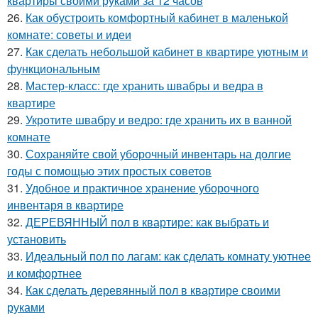
квартиры своими руками за 12 часов
26.
Как обустроить комфортный кабинет в маленькой
комнате: советы и идеи
27.
Как сделать небольшой кабинет в квартире уютным и
функциональным
28.
Мастер-класс: где хранить швабры и ведра в
квартире
29.
Укротите швабру и ведро: где хранить их в ванной
комнате
30.
Сохраняйте свой уборочный инвентарь на долгие
годы с помощью этих простых советов
31.
Удобное и практичное хранение уборочного
инвентаря в квартире
32.
ДЕРЕВЯННЫЙ пол в квартире: как выбрать и
установить
33.
Идеальный пол по лагам: как сделать комнату уютнее
и комфортнее
34.
Как сделать деревянный пол в квартире своими
руками