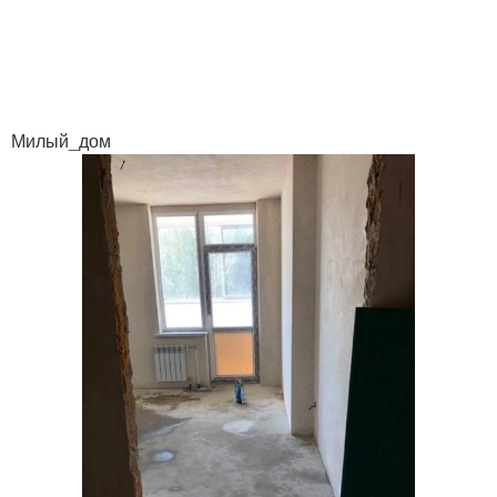
Милый_дом