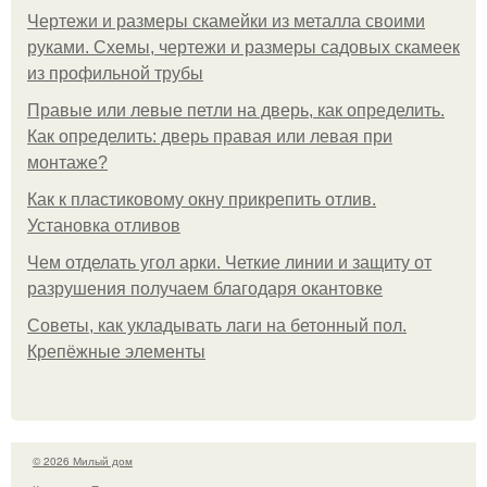
Чертежи и размеры скамейки из металла своими
руками. Схемы, чертежи и размеры садовых скамеек
из профильной трубы
Правые или левые петли на дверь, как определить.
Как определить: дверь правая или левая при
монтаже?
Как к пластиковому окну прикрепить отлив.
Установка отливов
Чем отделать угол арки. Четкие линии и защиту от
разрушения получаем благодаря окантовке
Советы, как укладывать лаги на бетонный пол.
Крепёжные элементы
© 2026 Милый дом