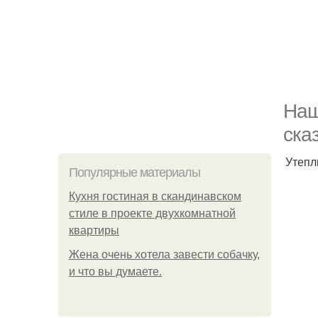
Наш
ска
Утепл
Популярные материалы
Кухня гостиная в скандинавском
стиле в проекте двухкомнатной
квартиры
Жена очень хотела завести собачку,
и что вы думаете.