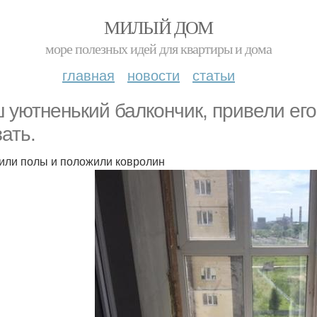
МИЛЫЙ ДОМ
море полезных идей для квартиры и дома
главная
новости
статьи
 уютненький балкончик, привели его
зать.
или полы и положили ковролин