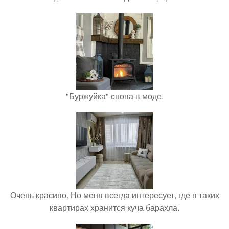
"Буржуйка" cнова в моде.
Очень красиво. Но меня всегда интересует, где в таких
квартирах хранится куча барахла.