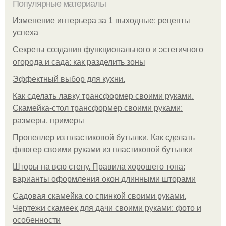
Популярные материалы
Изменение интерьера за 1 выходные: рецепты
успеха
Секреты создания функционального и эстетичного
огорода и сада: как разделить зоны
Эффектный выбор для кухни.
Как сделать лавку трансформер своими руками.
Скамейка-стол трансформер своими руками:
размеры, примеры
Пропеллер из пластиковой бутылки. Как сделать
флюгер своими руками из пластиковой бутылки
Шторы на всю стену. Правила хорошего тона:
варианты оформления окон длинными шторами
Садовая скамейка со спинкой своими руками.
Чертежи скамеек для дачи своими руками: фото и
особенности