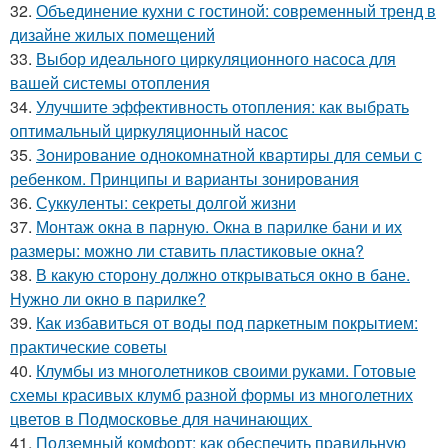
32.
Объединение кухни с гостиной: современный тренд в
дизайне жилых помещений
33.
Выбор идеального циркуляционного насоса для
вашей системы отопления
34.
Улучшите эффективность отопления: как выбрать
оптимальный циркуляционный насос
35.
Зонирование однокомнатной квартиры для семьи с
ребенком. Принципы и варианты зонирования
36.
Суккуленты: секреты долгой жизни
37.
Монтаж окна в парную. Окна в парилке бани и их
размеры: можно ли ставить пластиковые окна?
38.
В какую сторону должно открываться окно в бане.
Нужно ли окно в парилке?
39.
Как избавиться от воды под паркетным покрытием:
практические советы
40.
Клумбы из многолетников своими руками. Готовые
схемы красивых клумб разной формы из многолетних
цветов в Подмосковье для начинающих
41.
Подземный комфорт: как обеспечить правильную