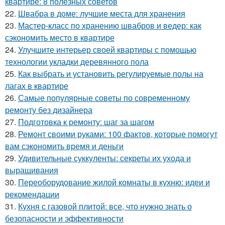
квартире: 8 полезных советов
22.
Швабра в доме: лучшие места для хранения
23.
Мастер-класс по хранению швабров и ведер: как
сэкономить место в квартире
24.
Улучшите интерьер своей квартиры с помощью
технологии укладки деревянного пола
25.
Как выбрать и установить регулируемые полы на
лагах в квартире
26.
Самые популярные советы по современному
ремонту без дизайнера
27.
Подготовка к ремонту: шаг за шагом
28.
Ремонт своими руками: 100 фактов, которые помогут
вам сэкономить время и деньги
29.
Удивительные суккуленты: секреты их ухода и
выращивания
30.
Переоборудование жилой комнаты в кухню: идеи и
рекомендации
31.
Кухня с газовой плитой: все, что нужно знать о
безопасности и эффективности