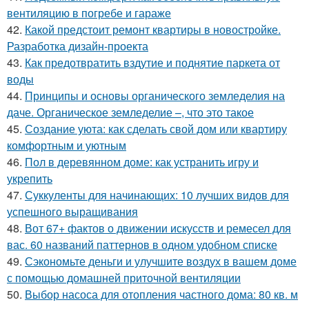
вентиляцию в погребе и гараже
42.
Какой предстоит ремонт квартиры в новостройке.
Разработка дизайн-проекта
43.
Как предотвратить вздутие и поднятие паркета от
воды
44.
Принципы и основы органического земледелия на
даче. Органическое земледелие –, что это такое
45.
Создание уюта: как сделать свой дом или квартиру
комфортным и уютным
46.
Пол в деревянном доме: как устранить игру и
укрепить
47.
Суккуленты для начинающих: 10 лучших видов для
успешного выращивания
48.
Вот 67+ фактов о движении искусств и ремесел для
вас. 60 названий паттернов в одном удобном списке
49.
Сэкономьте деньги и улучшите воздух в вашем доме
с помощью домашней приточной вентиляции
50.
Выбор насоса для отопления частного дома: 80 кв. м