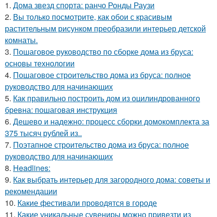
1.
Дома звезд спорта: ранчо Ронды Раузи
2.
Вы только посмотрите, как обои с красивым
растительным рисунком преобразили интерьер детской
комнаты.
3.
Пошаговое руководство по сборке дома из бруса:
основы технологии
4.
Пошаговое строительство дома из бруса: полное
руководство для начинающих
5.
Как правильно построить дом из оцилиндрованного
бревна: пошаговая инструкция
6.
Дешево и надежно: процесс сборки домокомплекта за
375 тысяч рублей из..
7.
Поэтапное строительство дома из бруса: полное
руководство для начинающих
8.
Headlines:
9.
Как выбрать интерьер для загородного дома: советы и
рекомендации
10.
Какие фестивали проводятся в городе
11.
Какие уникальные сувениры можно привезти из