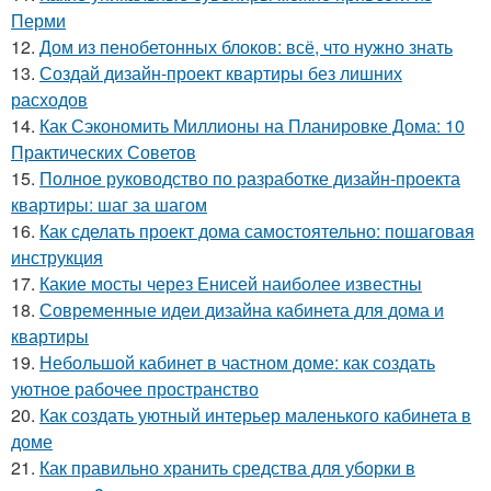
Перми
12.
Дом из пенобетонных блоков: всё, что нужно знать
13.
Создай дизайн-проект квартиры без лишних
расходов
14.
Как Сэкономить Миллионы на Планировке Дома: 10
Практических Советов
15.
Полное руководство по разработке дизайн-проекта
квартиры: шаг за шагом
16.
Как сделать проект дома самостоятельно: пошаговая
инструкция
17.
Какие мосты через Енисей наиболее известны
18.
Современные идеи дизайна кабинета для дома и
квартиры
19.
Небольшой кабинет в частном доме: как создать
уютное рабочее пространство
20.
Как создать уютный интерьер маленького кабинета в
доме
21.
Как правильно хранить средства для уборки в