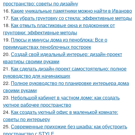
пространство: советы по дизайну
16.
Какие уникальные памятники можно найти в Иваново
17.
Как убрать грунтовку со стекла: эффективные методы
18.
Как отмыть пластиковые окна и подоконник от
грунтовки: эффективные методы
19.
Плюсы и минусы дома из пеноблока: Все о
преимуществах пеноблочных построек
20.
Создай свой идеальный интерьер: дизайн-проект
квартиры своими руками
21.
Как сделать дизайн-проект самостоятельно: полное
руководство для начинающих
22.
Полное руководство по планировке интерьера дома
своими руками
23.
Небольшой кабинет в частном доме: как создать
уютное рабочее пространство
24.
Как создать уютный офис в маленькой комнате:
советы по интерьеру
25.
Современные прихожие без шкафа: как обустроить
пространство с STYLE