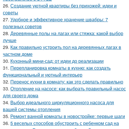
26.
Создание уютной квартиры без прихожей: идеи и
советы
27.
Удобное и эффективное хранение швабры: 7
полезных советов
28.
Деревянные полы на лагах или стяжка: какой выбор
лучше
29.
Как правильно устроить пол на деревянных лагах в
частном доме
30.
Кухонный мини-сад: от идеи до реализации
31.
Перепланировка комнаты в кухню: как создать
функциональный и уютный интерьер
32.
Перенос кухни в комнату: как это сделать правильно
33.
Отопление на насосе: как выбрать правильный насос
для своего дома
34.
Выбор идеального циркуляционного насоса для
вашей системы отопления
35.
Ремонт ванной комнаты в новостройке: первые шаги
36.
5 веселых способов обустроить с ребенком сад на