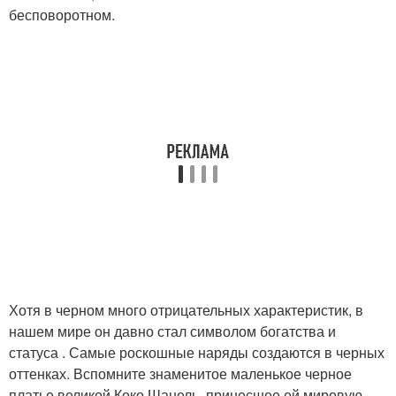
бесповоротном.
Хотя в черном много отрицательных характеристик, в
нашем мире он давно стал символом богатства и
статуса . Самые роскошные наряды создаются в черных
оттенках. Вспомните знаменитое маленькое черное
платье великой Коко Шанель, принесшее ей мировую