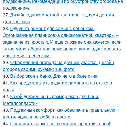
подоконнике. Рекомендации по обустройству огорода на
подоконнике
37.
Дизайн однокомнатной квартиры с двумя детьми.
Детская зона
38.
Однушка ремонт для семьи с ребенком.
Эргономичная планировка однокомнатной квартиры –
задача не из простых. И еще сложнее она кажется, если
такое малогабаритное помещение нужно адаптировать
для семьи с ребенком.
39.
Оформления огорода на дачном участке. Дизайн
огорода своими руками: 100 фото
40.
Выбор окон в баню. Для чего в бане окна
41.
Как предотвратить вздутие ламината на стыке от
воды
42.
Какой должен быть размер окон для бани.
Металлопластик
43.
Подземный комфорт: как обеспечить правильную
вентиляцию в погребе и гараже
44.
Поправить паркет после утечки: простой способ