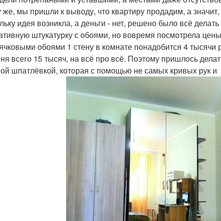
у же, мы пришли к выводу, что квартиру продадим, а значи
льку идея возникла, а деньги - нет, решено было всё делат
ативную штукатурку с обоями, но вовремя посмотрела цены 
ячковыми обоями 1 стену в комнате понадобится 4 тысячи р
еня всего 15 тысяч, на всё про всё. Поэтому пришлось дела
ой шпатлёвкой, которая с помощью не самых кривых рук и