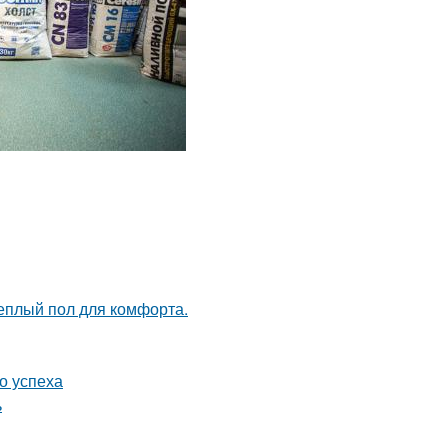
теплый пол для комфорта.
о успеха
ь