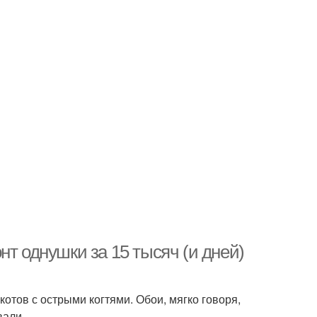
нт однушки за 15 тысяч (и дней)
отов с острыми когтями. Обои, мягко говоря,
вали.