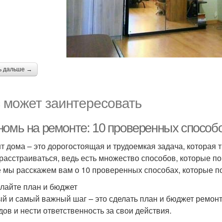
ь дальше →
 может заинтересовать
номь на ремонте: 10 проверенных способ
т дома – это дорогостоящая и трудоемкая задача, которая т
 расстраиваться, ведь есть множество способов, которые по
е мы расскажем вам о 10 проверенных способах, которые п
елайте план и бюджет
й и самый важный шаг – это сделать план и бюджет ремон
дов и нести ответственность за свои действия.