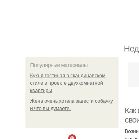
Нед
Популярные материалы
Кухня гостиная в скандинавском
стиле в проекте двухкомнатной
квартиры
Жена очень хотела завести собачку,
и что вы думаете.
Как 
сво
Возни
выгля