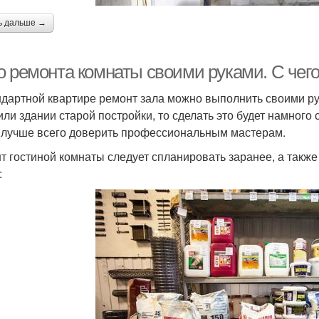
ь дальше →
о ремонта комнаты своими руками. С чего
ндартной квартире ремонт зала можно выполнить своими р
или здании старой постройки, то сделать это будет намного
 лучше всего доверить профессиональным мастерам.
т гостиной комнаты следует спланировать заранее, а такж
: