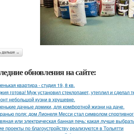
ь дальше →
ледние обновления на сайте:
енькая квартира - студия 19, 8 кв.
жия готова! Муж установил стеклопакет, утеплил и сделал 
онт небольшой кузни в хрущевке.
енькие дачные домики, для комфортной жизни на даче.
гранью поля: дом Лионеля Месси стал символом спортивног
вяная или электрическая банная печь: какая лучше выбрат
ие проекты по благоустройству реализуются в Тольятти