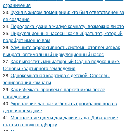
ограничения
33.
Кухня в жилом помещении: кто был ответственен за
ее создание
34.
Переделка кухни в жилую комнату: возможно ли это
35.
Циркуляционные насосы: как выбрать тот, который
подойдет именно вам
36.
Улучшите эффективность системы отопления: как
выбрать оптимальный циркуляционный насос
37.
Как вырастить миниатюрный Сад на подоконнике.
Основы квартирного земледелия
38.
Однокомнатная квартира с детской. Способы
зонирования комнаты
39.
Как избежать проблем с паркетником после
наводнения
40.
Укрепление лаг: как избежать прогибания пола в
деревянном доме
41.
Многолетние цветы для дачи и сада. Добавление
статьи в новую подборку