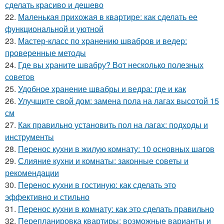
сделать красиво и дешево
22.
Маленькая прихожая в квартире: как сделать ее
функциональной и уютной
23.
Мастер-класс по хранению швабров и ведер:
проверенные методы
24.
Где вы храните швабру? Вот несколько полезных
советов
25.
Удобное хранение швабры и ведра: где и как
26.
Улучшите свой дом: замена пола на лагах высотой 15
см
27.
Как правильно установить пол на лагах: подходы и
инструменты
28.
Перенос кухни в жилую комнату: 10 основных шагов
29.
Слияние кухни и комнаты: законные советы и
рекомендации
30.
Перенос кухни в гостиную: как сделать это
эффективно и стильно
31.
Перенос кухни в комнату: как это сделать правильно
32.
Перепланировка квартиры: возможные варианты и