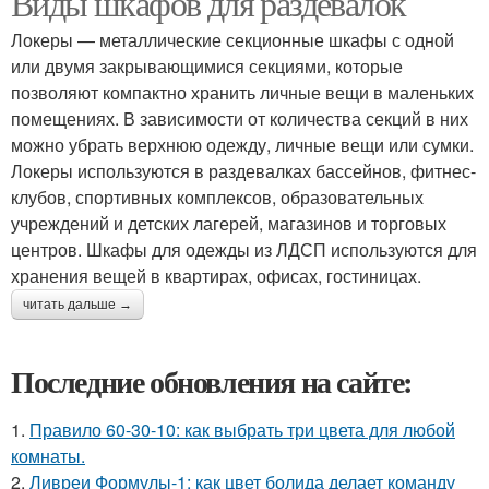
Виды шкафов для раздевалок
Локеры — металлические секционные шкафы с одной
или двумя закрывающимися секциями, которые
позволяют компактно хранить личные вещи в маленьких
помещениях. В зависимости от количества секций в них
можно убрать верхнюю одежду, личные вещи или сумки.
Локеры используются в раздевалках бассейнов, фитнес-
клубов, спортивных комплексов, образовательных
учреждений и детских лагерей, магазинов и торговых
центров. Шкафы для одежды из ЛДСП используются для
хранения вещей в квартирах, офисах, гостиницах.
читать дальше →
Последние обновления на сайте:
1.
Правило 60-30-10: как выбрать три цвета для любой
комнаты.
2.
Ливреи Формулы-1: как цвет болида делает команду