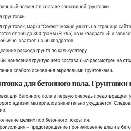
зионный элемент в составе эпоксидной грунтовки
д грунтовки.
 грунтовок, марки “Ceresit” можно узнать на странице сайта h
лется от 150 до 300 грамм (R 755) на м квадратный и завис
 обычно хватает на 50 квадратов.
еление расхода грунта по калькулятору
бы нанесения грунтующего состава был рассмотрен на стра
ление слабого основания акриловыми грунтовками.
нтовка для бетонного пола. Грунтовки 
овка для бетонного пола в первую очередь предотвращает у
торого адгезия материалов значительно ухудшается. Следо
ии:
олнение мелких пор бетонного покрытия.
роизоляция – предотвращение проникновение влаги в бето