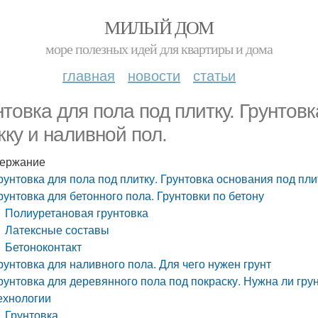
МИЛЫЙ ДОМ
море полезных идей для квартиры и дома
главная
новости
статьи
нтовка для пола под плитку. Грунтовк
жку и наливной пол.
ержание
рунтовка для пола под плитку. Грунтовка основания под пли
рунтовка для бетонного пола. Грунтовки по бетону
Полиуретановая грунтовка
Латексные составы
Бетоноконтакт
рунтовка для наливного пола. Для чего нужен грунт
рунтовка для деревянного пола под покраску. Нужна ли гру
ехнологии
Грунтовка