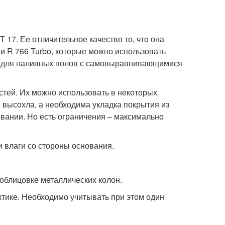
17. Ее отличительное качество то, что она
и R 766 Turbo, которые можно использовать
ся для наливных полов с самовыравнивающимися
стей. Их можно использовать в некоторых
 высохла, а необходима укладка покрытия из
овании. Но есть ограничения – максимально
 влаги со стороны основания.
 облицовке металлических колон.
тике. Необходимо учитывать при этом один