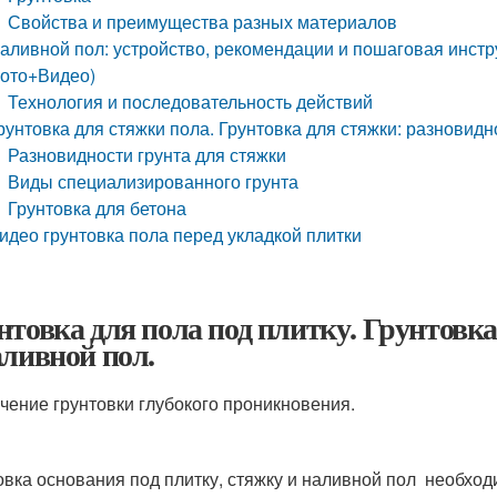
Свойства и преимущества разных материалов
аливной пол: устройство, рекомендации и пошаговая инстру
ото+Видео)
Технология и последовательность действий
рунтовка для стяжки пола. Грунтовка для стяжки: разновид
Разновидности грунта для стяжки
Виды специализированного грунта
Грунтовка для бетона
идео грунтовка пола перед укладкой плитки
нтовка для пола под плитку. Грунтовка
аливной пол.
чение грунтовки глубокого проникновения.
овка основания под плитку, стяжку и наливной пол необхо