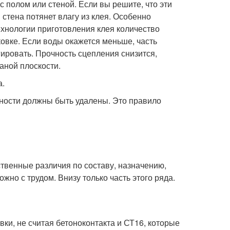
с полом или стеной. Если вы решите, что эти
 стена потянет влагу из клея. Особенно
ехнологии приготовления клея количество
овке. Если воды окажется меньше, часть
гировать. Прочность сцепления снизится,
аной плоскости.
а.
хности должны быть удалены. Это правило
ственные различия по составу, назначению,
жно с трудом. Внизу только часть этого ряда.
вки, не считая бетоноконтакта и СТ16, которые