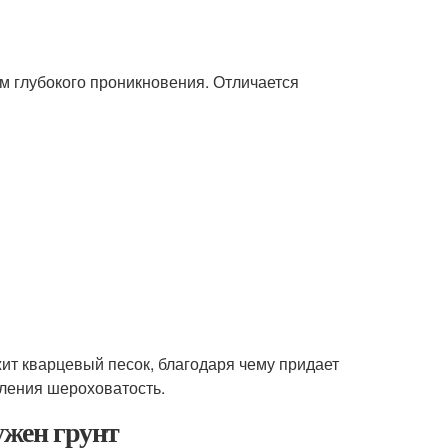
вам глубокого проникновения. Отличается
ит кварцевый песок, благодаря чему придает
ления шероховатость.
ужен грунт