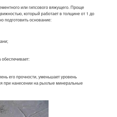
ементного или гипсового вяжущего. Проще
вижностью, который работает в толщине от 1 до
о подготовить основание:
ани;
 обеспечивает:
пень его прочности, уменьшает уровень
ся при нанесении на рыхлые минеральные