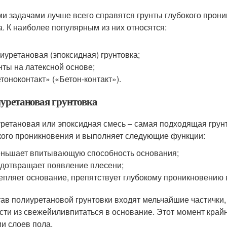
ми задачами лучше всего справятся грунты глубокого прон
а. К наиболее популярным из них относятся:
иуретановая (эпоксидная) грунтовка;
нты на латексной основе;
тоноконтакт» («Бетон-контакт»).
уретановая грунтовка
ретановая или эпоксидная смесь – самая подходящая грунт
кого проникновения и выполняет следующие функции:
ньшает впитывающую способность основания;
дотвращает появление плесени;
епляет основание, препятствует глубокому проникновению 
тав полиуретановой грунтовки входят мельчайшие частички
сти из свежейиливпитаться в основание. Этот момент крайн
ии слоев пола.