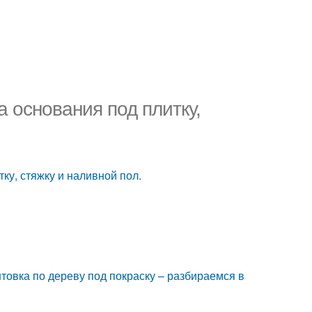
а основания под плитку,
тку, стяжку и наливной пол.
нтовка по дереву под покраску – разбираемся в