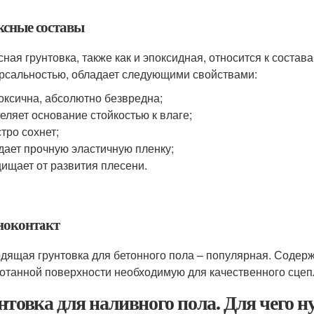
ксные составы
сная грунтовка, также как и эпоксидная, относится к соста
рсальностью, обладает следующими свойствами:
оксична, абсолютно безвредна;
еляет основание стойкостью к влаге;
тро сохнет;
дает прочную эластичную пленку;
ищает от развития плесени.
ноконтакт
дящая грунтовка для бетонного пола – популярная. Содерж
отанной поверхности необходимую для качественного сцеп
нтовка для наливного пола. Для чего н