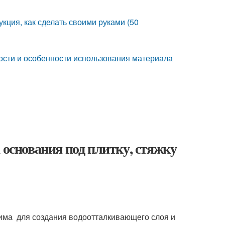
кция, как сделать своими руками (50
ности и особенности использования материала
 основания под плитку, стяжку
дима для создания водоотталкивающего слоя и