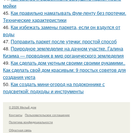
мойки
45.
Как правильно наматывать фум-ленту без протечки.
Технические характеристики
46.
Как избежать замены паркета, если он вздулся от
воды
47.
Поправить паркет после утечки: простой способ
48.
Природное земледелие на дачном участке. Галина
Кизима — проводник в мир органического земледелия
49.
Как сделать дом уютным своими своими рукамими..
Как сделать свой дом красивым: 9 простых советов для
создания уюта
50.
Как создать мини-огород на подоконнике с
подсветкой: подходы и инструменты
© 2026 Милый дом
Контакты
Пользовательское соглашение
Политика конфидециальности
Обратная связь