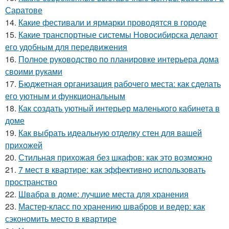
Саратове
14.
Какие фестивали и ярмарки проводятся в городе
15.
Какие транспортные системы Новосибирска делают
его удобным для передвижения
16.
Полное руководство по планировке интерьера дома
своими руками
17.
Бюджетная организация рабочего места: как сделать
его уютным и функциональным
18.
Как создать уютный интерьер маленького кабинета в
доме
19.
Как выбрать идеальную отделку стен для вашей
прихожей
20.
Стильная прихожая без шкафов: как это возможно
21.
7 мест в квартире: как эффективно использовать
пространство
22.
Швабра в доме: лучшие места для хранения
23.
Мастер-класс по хранению швабров и ведер: как
сэкономить место в квартире