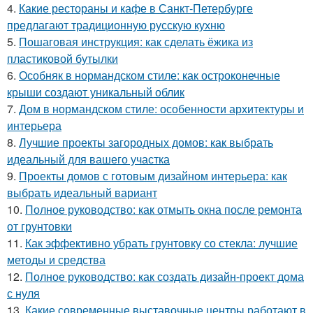
4.
Какие рестораны и кафе в Санкт-Петербурге
предлагают традиционную русскую кухню
5.
Пошаговая инструкция: как сделать ёжика из
пластиковой бутылки
6.
Особняк в нормандском стиле: как остроконечные
крыши создают уникальный облик
7.
Дом в нормандском стиле: особенности архитектуры и
интерьера
8.
Лучшие проекты загородных домов: как выбрать
идеальный для вашего участка
9.
Проекты домов с готовым дизайном интерьера: как
выбрать идеальный вариант
10.
Полное руководство: как отмыть окна после ремонта
от грунтовки
11.
Как эффективно убрать грунтовку со стекла: лучшие
методы и средства
12.
Полное руководство: как создать дизайн-проект дома
с нуля
13.
Какие современные выставочные центры работают в