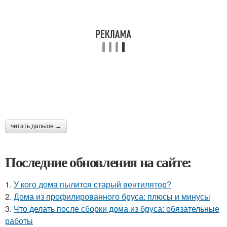
читать дальше →
Последние обновления на сайте:
1.
У кого дома пылитcя cтарый вентилятор?
2.
Дома из профилированного бруса: плюсы и минусы
3.
Что делать после сборки дома из бруса: обязательные
работы