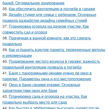
баней. Оптимальное зонирование
35.
Как обеспечить вентиляцию в погребе в гараже
36.
Дизайн студии для семьи с ребенком. Основные
правила разработки дизайна семейных студий
37.
Планировка огорода на дачном участке. Как
совместить сад и огород
38.
Прачечная в ванной комнате: как это сделать
правильно
39.
Как устранить вздутие паркета: проверенные методы
и рекомендации
40.
Поддержание чистого воздуха в гараже: важность
правильной вентиляции подвала и погреба
41.
Баня с панорамными окнами нужно ли окно в
парилке. Параметры окна и его местоположение
42.
Окно в баню своими руками. Основные
характеристики окон для бани
43.
Планировка сада и огорода на участка. Как
правильно выбрать место для сада
44.
Как быстро и эффективно высушить паркет после