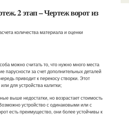
еж. 2 этап – Чертеж ворот из
счета количества материала и оценки
соба можно считать то, что нужно много места
ие парусности за счет дополнительных деталей
очередь приводит к перекосу створки. Этот
или для устройства калитки;
нные выше недостатки, но возрастает стоимость
 Возможно устройство с одинаковыми или с
рот есть преимущество, они более устойчивы к