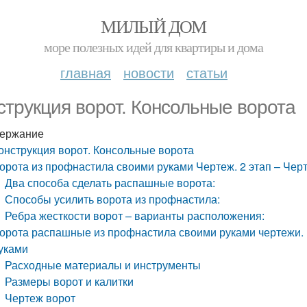
МИЛЫЙ ДОМ
море полезных идей для квартиры и дома
главная
новости
статьи
струкция ворот. Консольные ворота
ержание
онструкция ворот. Консольные ворота
орота из профнастила своими руками Чертеж. 2 этап – Чер
Два способа сделать распашные ворота:
Способы усилить ворота из профнастила:
Ребра жесткости ворот – варианты расположения:
орота распашные из профнастила своими руками чертежи.
уками
Расходные материалы и инструменты
Размеры ворот и калитки
Чертеж ворот