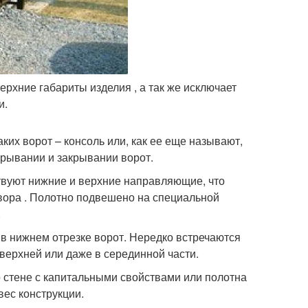
ерхние габариты изделия , а так же исключает
и.
ких ворот – консоль или, как ее еще называют,
крывании и закрывании ворот.
твуют нижние и верхние направляющие, что
вора . Полотно подвешено на специальной
.
 в нижнем отрезке ворот. Нередко встречаются
верхней или даже в серединной части.
о стене с капитальными свойствами или полотна
ес конструкции.