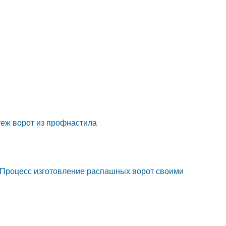
теж ворот из профнастила
 Процесс изготовление распашных ворот своими