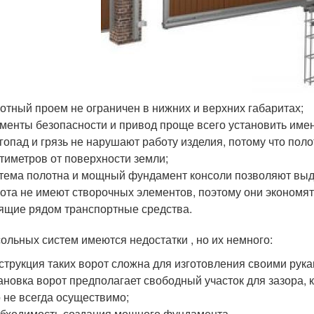
отный проем не ограничен в нижних и верхних габаритах;
менты безопасности и привод проще всего установить имен
гопад и грязь не нарушают работу изделия, потому что пол
тиметров от поверхности земли;
тема полотна и мощный фундамент консоли позволяют выд
ота не имеют створочных элементов, поэтому они экономят 
ящие рядом транспортные средства.
сольных систем имеются недостатки , но их немного:
струкция таких ворот сложна для изготовления своими рука
ановка ворот предполагает свободный участок для зазора, 
 не всегда осуществимо;
бходимость создания мощного фундамента.