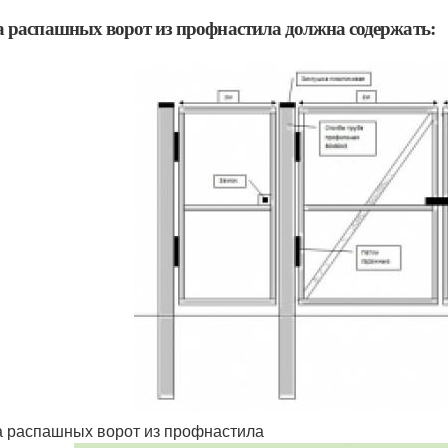
 распашных ворот из профнастила должна содержать:
 распашных ворот из профнастила