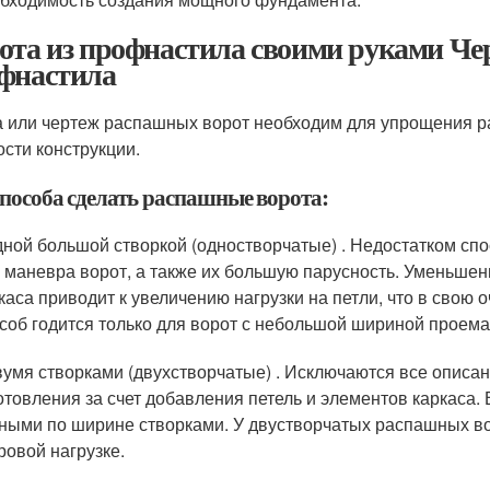
ота из профнастила своими руками Черт
фнастила
 или чертеж распашных ворот необходим для упрощения ра
ости конструкции.
способа сделать распашные ворота:
дной большой створкой (одностворчатые) . Недостатком спо
 маневра ворот, а также их большую парусность. Уменьшен
каса приводит к увеличению нагрузки на петли, что в свою 
соб годится только для ворот с небольшой шириной проема 
вумя створками (двухстворчатые) . Исключаются все описа
отовления за счет добавления петель и элементов каркаса.
ными по ширине створками. У двустворчатых распашных во
ровой нагрузке.