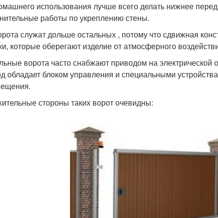
омашнего использования лучше всего делать нижнее перед
нительные работы по укреплению стены.
орота служат дольше остальных , потому что сдвижная кон
ки, которые оберегают изделие от атмосферного воздейств
льные ворота часто снабжают приводом на электрической о
д обладает блоком управления и специальными устройства
ещения.
ительные стороны таких ворот очевидны: