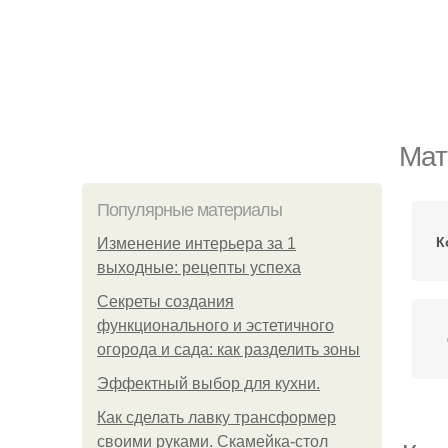
Мат
Популярные материалы
К
Изменение интерьера за 1
выходные: рецепты успеха
Секреты создания
функционального и эстетичного
огорода и сада: как разделить зоны
Эффектный выбор для кухни.
Как сделать лавку трансформер
своими руками. Скамейка-стол