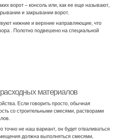
ких ворот – консоль или, как ее еще называют,
крывании и закрывании ворот.
твуют нижние и верхние направляющие, что
вора . Полотно подвешено на специальной
.
р расходных материалов
йства. Если говорить просто, обычная
мость со строительными смесями, растворами
лов.
 точно не наш вариант, он будет отваливаться
помещения должна выполняться смесями,