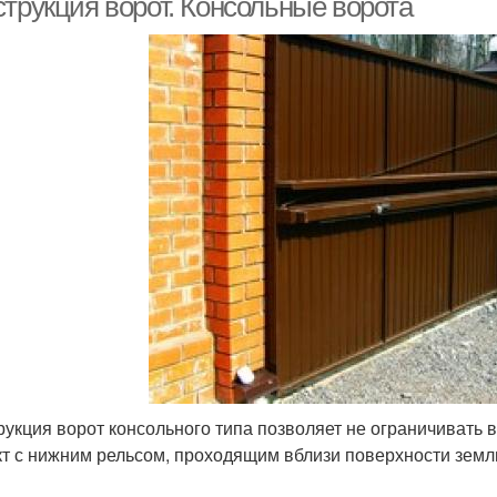
струкция ворот. Консольные ворота
рукция ворот консольного типа позволяет не ограничивать в
кт с нижним рельсом, проходящим вблизи поверхности земл