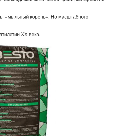
ны «мыльный корень». Но масштабного
тилетии ХХ века.