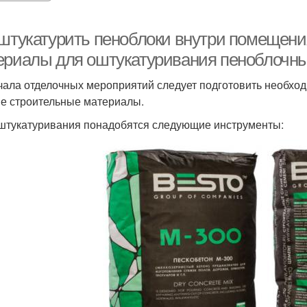
 штукатурить пеноблоки внутри помещени
ериалы для оштукатуривания пеноблочны
чала отделочных мероприятий следует подготовить необхо
е строительные материалы.
штукатуривания понадобятся следующие инструменты: