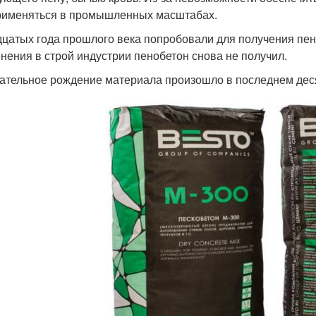
рименяться в промышленных масштабах.
дцатых года прошлого века попробовали для получения пе
нения в строй индустрии пенобетон снова не получил.
ательное рождение материала произошло в последнем деся