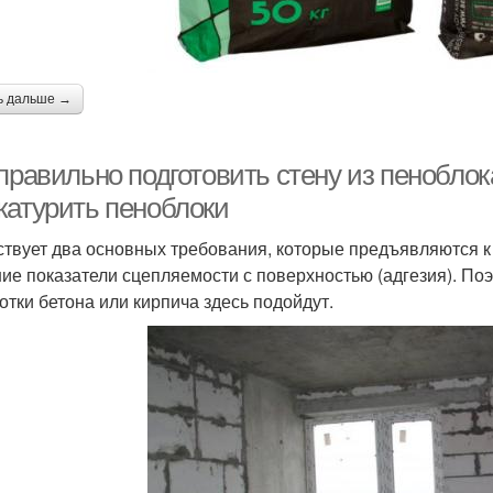
ь дальше →
правильно подготовить стену из пеноблок
катурить пеноблоки
твует два основных требования, которые предъявляются к 
ие показатели сцепляемости с поверхностью (адгезия). По
отки бетона или кирпича здесь подойдут.