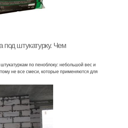
а под штукатурку. Чем
штукатуркам по пеноблоку: небольшой вес и
этому не все смеси, которые применяются для