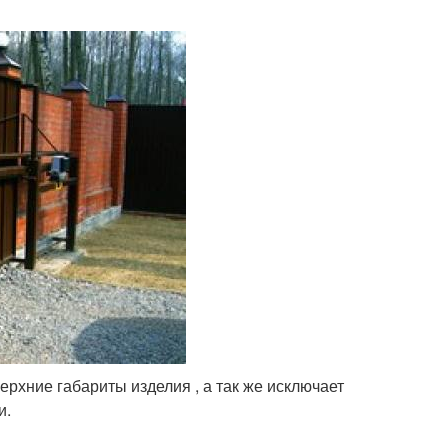
ерхние габариты изделия , а так же исключает
и.