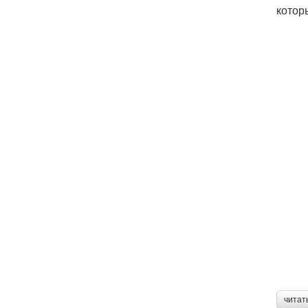
котор
читат