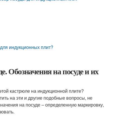
 для индукционных плит?
. Обозначения на посуде и их
 этой кастрюле на индукционной плите?
ить на эти и другие подобные вопросы, не
значения на посуде – определенную маркировку,
зовать.