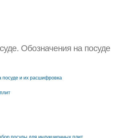
суде. Обозначения на посуде
а посуде и их расшифровка
 плит
ыбор посуды для индукционных плит