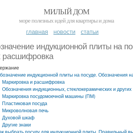
МИЛЫЙ ДОМ
море полезных идей для квартиры и дома
главная
новости
статьи
значение индукционной плиты на по
х расшифровка
ержание
бозначение индукционной плиты на посуде. Обозначения н
Маркировка и расшифровка
Обозначения индукционных, стеклокерамических и других
Маркировка посудомоечной машины (ПМ)
Пластиковая посуда
Микроволновая печь
Духовой шкаф
Другие знаки
ак выбрать посуду для индукционной плиты. Правильный в