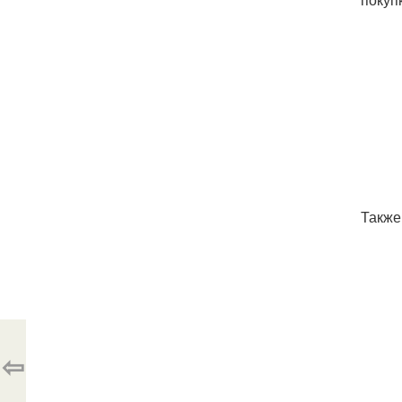
Также
⇦