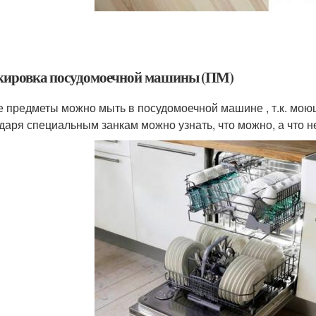
ировка посудомоечной машины (ПМ)
е предметы можно мыть в посудомоечной машине , т.к. мою
даря специальным занкам можно узнать, что можно, а что н