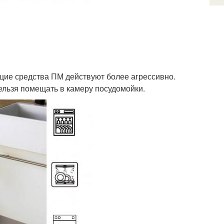
щие средства ПМ действуют более агрессивно.
ельзя помещать в камеру посудомойки.