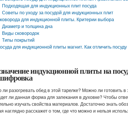
Подходящая для индукционных плит посуда
Советы по уходу за посудой для индукционных плит
коворода для индукционной плиты. Критерии выбора
Диаметр и толщина дна
Виды сковородок
Типы покрытий
осуда для индукционной плиты магнит. Как отличить посуду
значение индукционной плиты на посуде
шифровка
 ли разогревать обед в этой тарелке? Можно ли готовить в
дет ли данная форма для запекания в духовке? Чтобы ответ
тельно изучать свойства материалов. Достаточно знать обо
ая наглядно расскажет о том, где что можно и нельзя исполь