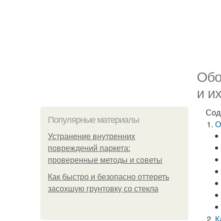
Обо
и и
Сод
Популярные материалы
О
Устранение внутренних
повреждений паркета:
проверенные методы и советы
Как быстро и безопасно оттереть
засохшую грунтовку со стекла
К