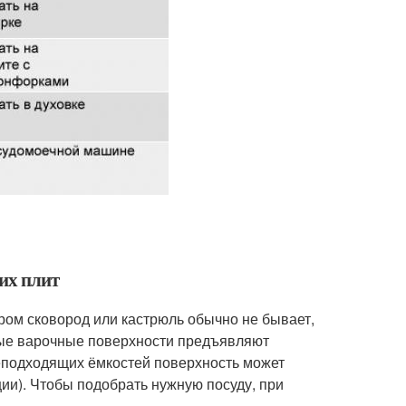
их плит
ром сковород или кастрюль обычно не бывает,
ные варочные поверхности предъявляют
еподходящих ёмкостей поверхность может
ции). Чтобы подобрать нужную посуду, при