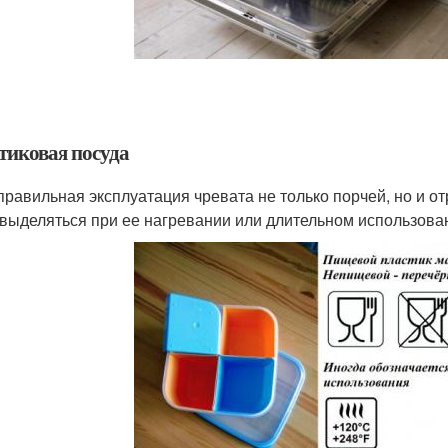
тиковая посуда
правильная эксплуатация чревата не только порчей, но и 
 выделяться при ее нагревании или длительном использова