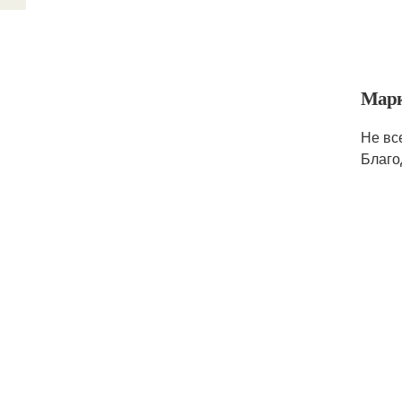
Марк
Не вс
Благо