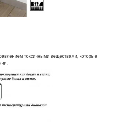
отравлением токсичными веществами, которые
нии.