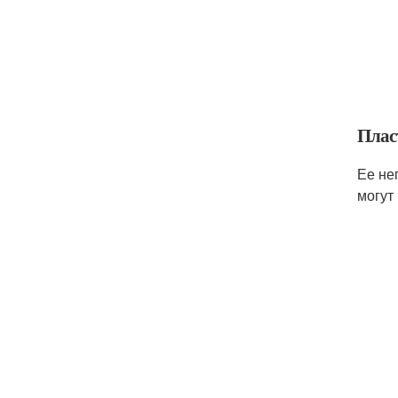
Плас
Ее не
могут