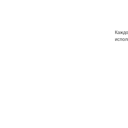
Каждо
испол