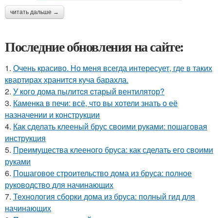
читать дальше →
Последние обновления на сайте:
1.
Очень красиво. Но меня всегда интересует, где в таких
квартирах хранится куча барахла.
2.
У кого дома пылитcя cтарый вентилятор?
3.
Каменка в печи: всё, что вы хотели знать о её
назначении и конструкции
4.
Как сделать клееный брус своими руками: пошаговая
инструкция
5.
Преимущества клееного бруса: как сделать его своими
руками
6.
Пошаговое строительство дома из бруса: полное
руководство для начинающих
7.
Технология сборки дома из бруса: полный гид для
начинающих