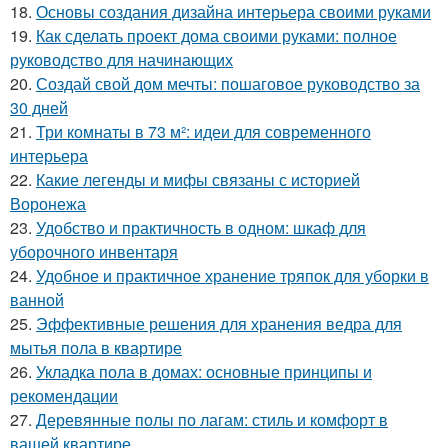
18.
Основы создания дизайна интерьера своими руками
19.
Как сделать проект дома своими руками: полное
руководство для начинающих
20.
Создай свой дом мечты: пошаговое руководство за
30 дней
21.
Три комнаты в 73 м²: идеи для современного
интерьера
22.
Какие легенды и мифы связаны с историей
Воронежа
23.
Удобство и практичность в одном: шкаф для
уборочного инвентаря
24.
Удобное и практичное хранение тряпок для уборки в
ванной
25.
Эффективные решения для хранения ведра для
мытья пола в квартире
26.
Укладка пола в домах: основные принципы и
рекомендации
27.
Деревянные полы по лагам: стиль и комфорт в
вашей квартире