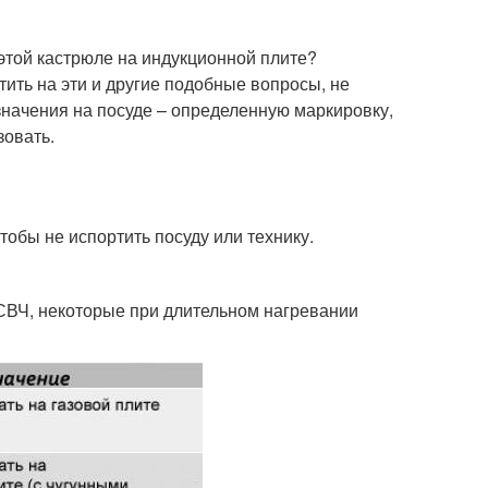
 этой кастрюле на индукционной плите?
ить на эти и другие подобные вопросы, не
значения на посуде – определенную маркировку,
зовать.
тобы не испортить посуду или технику.
 СВЧ, некоторые при длительном нагревании