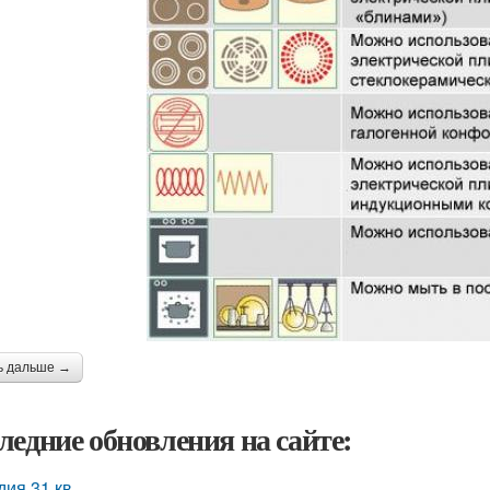
ь дальше →
ледние обновления на сайте:
дия 31 кв.