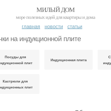
МИЛЫЙ ДОМ
море полезных идей для квартиры и дома
главная
новости
статьи
чки на индукционной плите
Посуды для
С
Индукционная плита
индукционной плит
инд
Кастрюли для
ндукционных плит