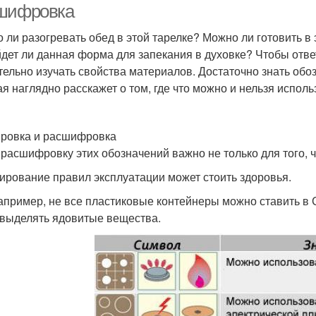
шифровка
 ли разогревать обед в этой тарелке? Можно ли готовить в
дет ли данная форма для запекания в духовке? Чтобы ответ
тельно изучать свойства материалов. Достаточно знать обо
ая наглядно расскажет о том, где что можно и нельзя исполь
ровка и расшифровка
 расшифровку этих обозначений важно не только для того, ч
ирование правил эксплуатации может стоить здоровья.
например, не все пластиковые контейнеры можно ставить в
 выделять ядовитые вещества.