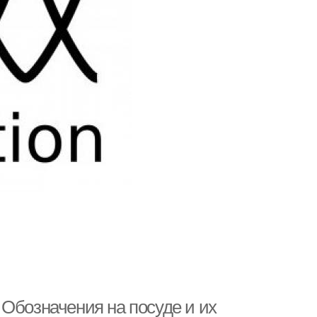
 Обозначения на посуде и их