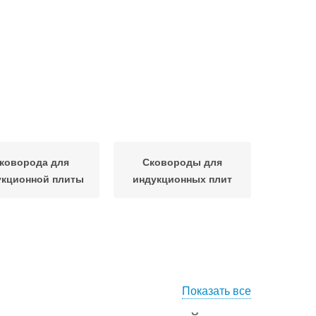
коворода для
Сковороды для
укционной плиты
индукционных плит
Показать все