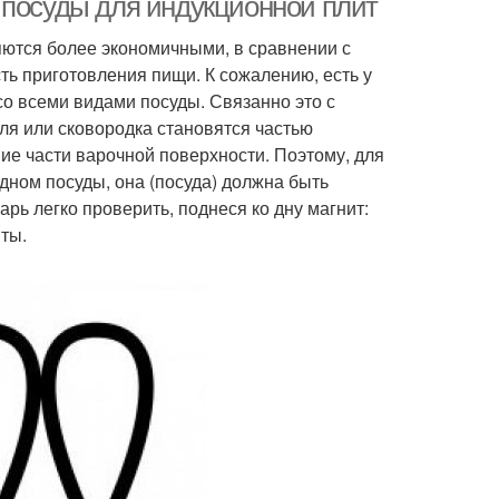
 посуды для индукционной плит
яются более экономичными, в сравнении с
ь приготовления пищи. К сожалению, есть у
со всеми видами посуды. Связанно это с
ля или сковородка становятся частью
ние части варочной поверхности. Поэтому, для
 дном посуды, она (посуда) должна быть
рь легко проверить, поднеся ко дну магнит:
иты.