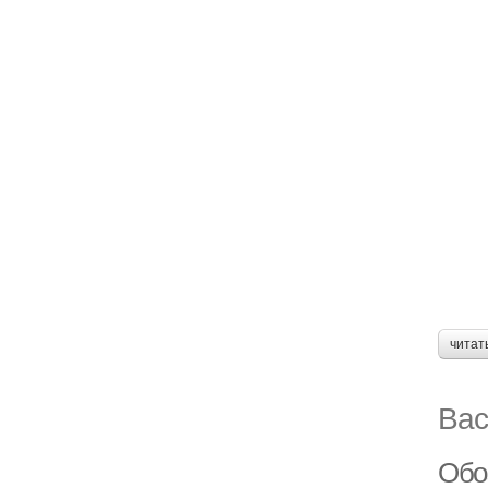
читат
Вас
Обо