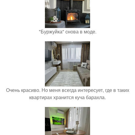
"Буржуйка" cнова в моде.
Очень красиво. Но меня всегда интересует, где в таких
квартирах хранится куча барахла.