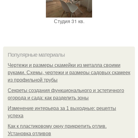
Студия 31 кв.
Популярные материалы
Чертежи и размеры скамейки из металла своими
руками. Схемы, чертежи и размеры садовых скамеек
из профильной трубы
Секреты создания функционального и эстетичного
огорода и сада: как разделить зоны
Изменение интерьера за 1 выходные: рецепты
успеха
Как к пластиковому окну прикрепить отлив.
Установка отливов