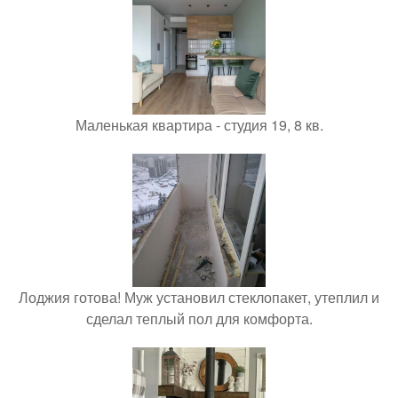
Маленькая квартира - студия 19, 8 кв.
Лоджия готова! Муж установил стеклопакет, утеплил и
сделал теплый пол для комфорта.