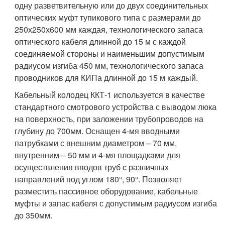
одну разветвительную или до двух соединительных
оптических муфт тупикового типа с размерами до
250х250х600 мм каждая, технологического запаса
оптического кабеля длинной до 15 м с каждой
соединяемой стороны и наименьшим допустимым
радиусом изгиба 450 мм, технологического запаса
проводников для КИПа длинной до 15 м каждый.
Кабельный колодец ККТ-1 используется в качестве
стандартного смотрового устройства с выводом люка
на поверхность, при заложении трубопроводов на
глубину до 700мм. Оснащен 4-мя вводными
патрубками с внешним диаметром – 70 мм,
внутренним – 50 мм и 4-мя площадками для
осуществления вводов труб с различных
направлений под углом 180°, 90°. Позволяет
разместить пассивное оборудование, кабельные
муфты и запас кабеля с допустимым радиусом изгиба
до 350мм.