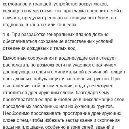
котлованов и траншей, устройство вокруг люков,
колодцев и камер отмосток, прокладка внешних сетей в
случаях, предусмотренных настоящим пособием, на
поддонах, в каналах или тоннелях.
1.8. При разработке генеральных планов должно
обеспечиваться сохранение естественных условий
отведения дождевых и талых вод.
Емкостные сооружения и водонесущие сети следует
располагать по возможности на участках с наличием
дренирующего слоя и с минимальной величиной толщин
просадочных, набухающих и засоленных грунтов. При
выполнении этой рекомендации, вода утечек будет
отводиться дренирующим слоем, благодаря чему
предотвратится ее проникновение в нижележащие слои
просадочных,
засоленных или набухающих грунтов.
Необходимо прослеживать простирание дренирующих
слоев с тем, чтобы избежать застаивания и скопления
воды на площадке, особенно в зоне сетей, зданий и