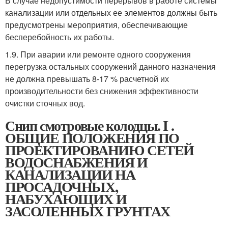
В случае недопустимости перерывов в работе системы
канализации или отдельных ее элементов должны быть
предусмотрены мероприятия, обеспечивающие
бесперебойность их работы.
1.9. При аварии или ремонте одного сооружения
перегрузка остальных сооружений данного назначения
не должна превышать 8-17 % расчетной их
производительности без снижения эффективности
очистки сточных вод.
Снип смотровые колодцы. I .
ОБЩИЕ ПОЛОЖЕНИЯ ПО
ПРОЕКТИРОВАНИЮ СЕТЕЙ
ВОДОСНАБЖЕНИЯ И
КАНАЛИЗАЦИИ НА
ПРОСАДОЧНЫХ,
НАБУХАЮЩИХ И
ЗАСОЛЕННЫХ ГРУНТАХ