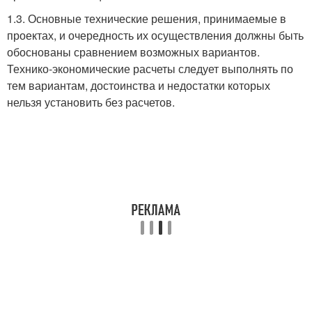
1.3. Основные технические решения, принимаемые в
проектах, и очередность их осуществления должны быть
обоснованы сравнением возможных вариантов.
Технико-экономические расчеты следует выполнять по
тем вариантам, достоинства и недостатки которых
нельзя установить без расчетов.