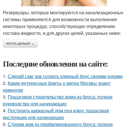
Резервуары, которые монтируются на канализационных
системы применяются для возможности выполнения
некоторых процедур, способствующих определению
состава жидкости, и для других целей, указанных ниже:
читать дальше →
Последние обновления на сайте:
1.
Сделай сам: как создать клееный брус своими руками
2.
Какие интересные факты о метро Москвы знают
немногие
3.
Пошаговое строительство дома из бруса: полное
руководство для начинающих
4.
Построить каркасный дом под ключ: пошаговая
инструкция для начинающих
5.
Строим дом из профилированного бруса: полное