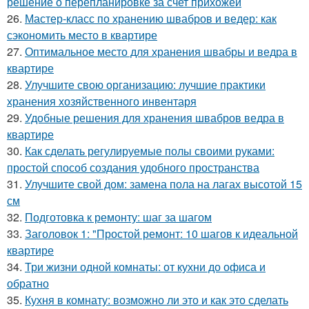
решение о перепланировке за счет прихожей
26.
Мастер-класс по хранению швабров и ведер: как
сэкономить место в квартире
27.
Оптимальное место для хранения швабры и ведра в
квартире
28.
Улучшите свою организацию: лучшие практики
хранения хозяйственного инвентаря
29.
Удобные решения для хранения швабров ведра в
квартире
30.
Как сделать регулируемые полы своими руками:
простой способ создания удобного пространства
31.
Улучшите свой дом: замена пола на лагах высотой 15
см
32.
Подготовка к ремонту: шаг за шагом
33.
Заголовок 1: "Простой ремонт: 10 шагов к идеальной
квартире
34.
Три жизни одной комнаты: от кухни до офиса и
обратно
35.
Кухня в комнату: возможно ли это и как это сделать