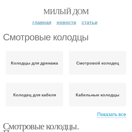
МИЛЫЙ ДОМ
главная
новости
статьи
Смотровые колодцы
Колодцы для дренажа
Смотровой колодец
Колодец для кабеля
Кабельные колодцы
Показать все
Смотровые колодцы.
Колодец для
Колодцы из пластика
водопровода