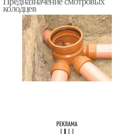
Предназначение смотровых
колодцев