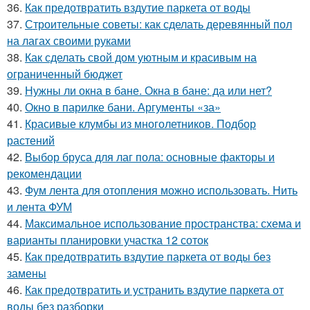
36.
Как предотвратить вздутие паркета от воды
37.
Строительные советы: как сделать деревянный пол
на лагах своими руками
38.
Как сделать свой дом уютным и красивым на
ограниченный бюджет
39.
Нужны ли окна в бане. Окна в бане: да или нет?
40.
Окно в парилке бани. Аргументы «за»
41.
Красивые клумбы из многолетников. Подбор
растений
42.
Выбор бруса для лаг пола: основные факторы и
рекомендации
43.
Фум лента для отопления можно использовать. Нить
и лента ФУМ
44.
Максимальное использование пространства: схема и
варианты планировки участка 12 соток
45.
Как предотвратить вздутие паркета от воды без
замены
46.
Как предотвратить и устранить вздутие паркета от
воды без разборки