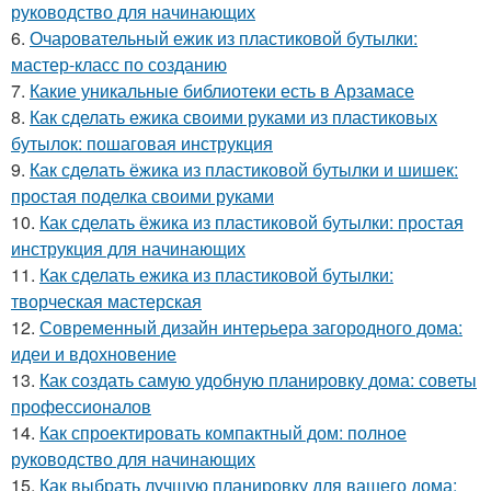
руководство для начинающих
6.
Очаровательный ежик из пластиковой бутылки:
мастер-класс по созданию
7.
Какие уникальные библиотеки есть в Арзамасе
8.
Как сделать ежика своими руками из пластиковых
бутылок: пошаговая инструкция
9.
Как сделать ёжика из пластиковой бутылки и шишек:
простая поделка своими руками
10.
Как сделать ёжика из пластиковой бутылки: простая
инструкция для начинающих
11.
Как сделать ежика из пластиковой бутылки:
творческая мастерская
12.
Современный дизайн интерьера загородного дома:
идеи и вдохновение
13.
Как создать самую удобную планировку дома: советы
профессионалов
14.
Как спроектировать компактный дом: полное
руководство для начинающих
15.
Как выбрать лучшую планировку для вашего дома: