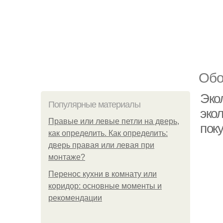
Обо
Экол
Популярные материалы
эко
Правые или левые петли на дверь,
поку
как определить. Как определить:
дверь правая или левая при
монтаже?
Перенос кухни в комнату или
коридор: основные моменты и
рекомендации