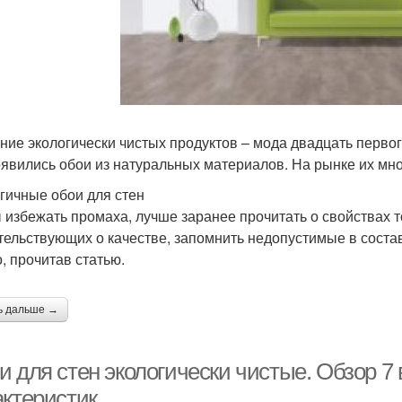
ние экологически чистых продуктов – мода двадцать перво
оявились обои из натуральных материалов. На рынке их мног
гичные обои для стен
 избежать промаха, лучше заранее прочитать о свойствах т
тельствующих о качестве, запомнить недопустимые в состав
, прочитав статью.
ь дальше →
 для стен экологически чистые. Обзор 7 
актеристик