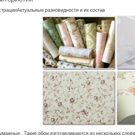
трацииАктуальные разновидности и их состав
умажные . Такие обои изготавливаются из нескольких слоёв