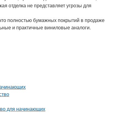
кая отделка не представляет угрозы для
 что полностью бумажных покрытий в продаже
льные и практичные виниловые аналоги.
 начинающих
ство
тво для начинающих