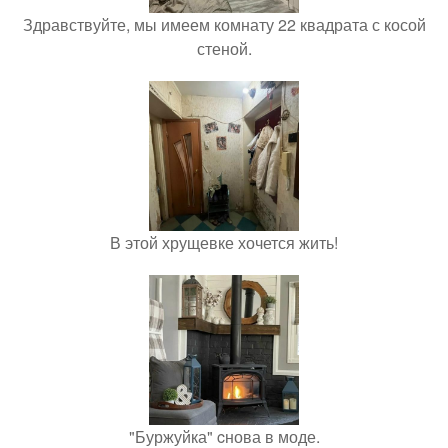
Здравствуйте, мы имеем комнату 22 квадрата с косой
стеной.
В этой хрущевке хочется жить!
"Буржуйка" cнова в моде.