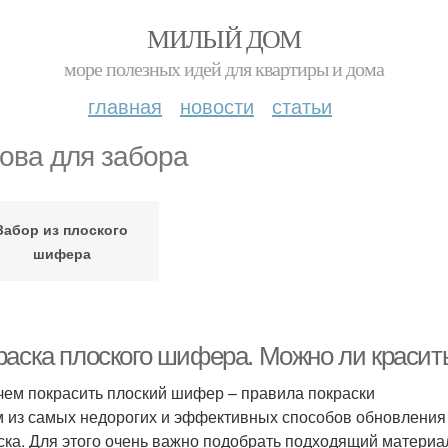
МИЛЫЙ ДОМ
море полезных идей для квартиры и дома
главная
новости
статьи
ова для забора
Забор из плоского
шифера
раска плоского шифера. Можно ли краси
 чем покрасить плоский шифер – правила покраски
 из самых недорогих и эффективных способов обновления 
ска. Для этого очень важно подобрать подходящий материал