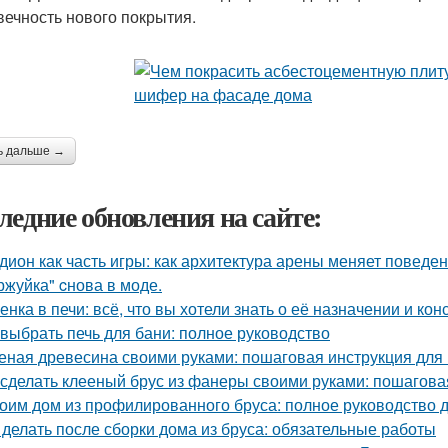
вечность нового покрытия.
ь дальше →
ледние обновления на сайте:
дион как часть игры: как архитектура арены меняет поведе
ржуйка" cнова в моде.
енка в печи: всё, что вы хотели знать о её назначении и кон
 выбрать печь для бани: полное руководство
еная древесина своими руками: пошаговая инструкция дл
 сделать клееный брус из фанеры своими руками: пошагова
оим дом из профилированного бруса: полное руководство
 делать после сборки дома из бруса: обязательные работы