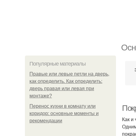
Осн
Популярные материалы
Правые или левые петли на дверь,
как определить. Как определить:
дверь правая или левая при
монтаже?
Перенос кухни в комнату или
Пок
коридор: основные моменты и
Как и
рекомендации
Одним
покра