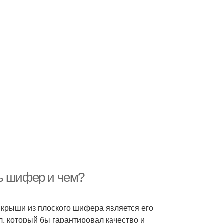
ть шифер и чем?
крыши из плоского шифера является его
, который бы гарантировал качество и