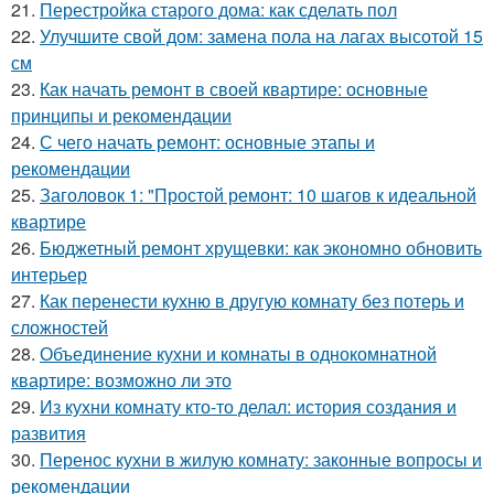
21.
Перестройка старого дома: как сделать пол
22.
Улучшите свой дом: замена пола на лагах высотой 15
см
23.
Как начать ремонт в своей квартире: основные
принципы и рекомендации
24.
С чего начать ремонт: основные этапы и
рекомендации
25.
Заголовок 1: "Простой ремонт: 10 шагов к идеальной
квартире
26.
Бюджетный ремонт хрущевки: как экономно обновить
интерьер
27.
Как перенести кухню в другую комнату без потерь и
сложностей
28.
Объединение кухни и комнаты в однокомнатной
квартире: возможно ли это
29.
Из кухни комнату кто-то делал: история создания и
развития
30.
Перенос кухни в жилую комнату: законные вопросы и
рекомендации