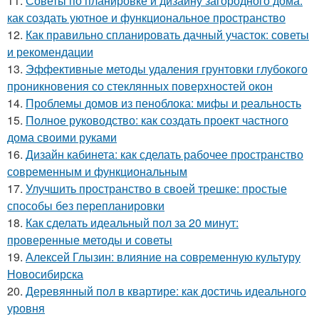
11.
Советы по планировке и дизайну загородного дома:
как создать уютное и функциональное пространство
12.
Как правильно спланировать дачный участок: советы
и рекомендации
13.
Эффективные методы удаления грунтовки глубокого
проникновения со стеклянных поверхностей окон
14.
Проблемы домов из пеноблока: мифы и реальность
15.
Полное руководство: как создать проект частного
дома своими руками
16.
Дизайн кабинета: как сделать рабочее пространство
современным и функциональным
17.
Улучшить пространство в своей трешке: простые
способы без перепланировки
18.
Как сделать идеальный пол за 20 минут:
проверенные методы и советы
19.
Алексей Глызин: влияние на современную культуру
Новосибирска
20.
Деревянный пол в квартире: как достичь идеального
уровня