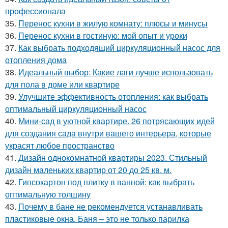
профессионала
35.
Перенос кухни в жилую комнату: плюсы и минусы
36.
Перенос кухни в гостиную: мой опыт и уроки
37.
Как выбрать подходящий циркуляционный насос для
отопления дома
38.
Идеальный выбор: Какие лаги лучше использовать
для пола в доме или квартире
39.
Улучшите эффективность отопления: как выбрать
оптимальный циркуляционный насос
40.
Мини-сад в уютной квартире. 26 потрясающих идей
для создания сада внутри вашего интерьера, которые
украсят любое пространство
41.
Дизайн однокомнатной квартиры 2023. Стильный
дизайн маленьких квартир от 20 до 25 кв. м.
42.
Гипсокартон под плитку в ванной: как выбрать
оптимальную толщину
43.
Почему в бане не рекомендуется устанавливать
пластиковые окна. Баня – это не только парилка