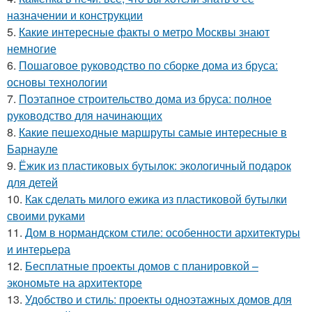
назначении и конструкции
5.
Какие интересные факты о метро Москвы знают
немногие
6.
Пошаговое руководство по сборке дома из бруса:
основы технологии
7.
Поэтапное строительство дома из бруса: полное
руководство для начинающих
8.
Какие пешеходные маршруты самые интересные в
Барнауле
9.
Ёжик из пластиковых бутылок: экологичный подарок
для детей
10.
Как сделать милого ежика из пластиковой бутылки
своими руками
11.
Дом в нормандском стиле: особенности архитектуры
и интерьера
12.
Бесплатные проекты домов с планировкой –
экономьте на архитекторе
13.
Удобство и стиль: проекты одноэтажных домов для