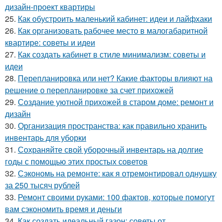
дизайн-проект квартиры
25.
Как обустроить маленький кабинет: идеи и лайфхаки
26.
Как организовать рабочее место в малогабаритной
квартире: советы и идеи
27.
Как создать кабинет в стиле минимализм: советы и
идеи
28.
Перепланировка или нет? Какие факторы влияют на
решение о перепланировке за счет прихожей
29.
Создание уютной прихожей в старом доме: ремонт и
дизайн
30.
Организация пространства: как правильно хранить
инвентарь для уборки
31.
Сохраняйте свой уборочный инвентарь на долгие
годы с помощью этих простых советов
32.
Сэкономь на ремонте: как я отремонтировал однушку
за 250 тысяч рублей
33.
Ремонт своими руками: 100 фактов, которые помогут
вам сэкономить время и деньги
34.
Как создать идеальный газон: советы от