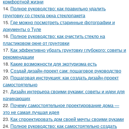
комфортной жизни
14.
Полное руководство: как правильно удалить
грунтовку со стекла окна стеклопакета
15.
Где можно посмотреть старинные фотографии и
документы о Туле
16.
Полное руководство: как очистить стекло на
пластиковом окне от грунтовки
17.
Как эффективно убрать грунтовку глубокого: советы и
рекомендации
18.
Какие возможности для экотуризма есть
19.
Создай дизайн-проект сам: пошаговое руководство
20.
Пошаговая инструкция: как создать дизайн-проект
самостоятельно
21.
Дизайн интерьера своими руками: советы и идеи для
начинающих
22.
Почему самостоятельное проектирование дома —
это не самая лучшая идея
23.
Как спроектировать дом своей мечты своими руками
24.
Полное руководство: как самостоятельно создать