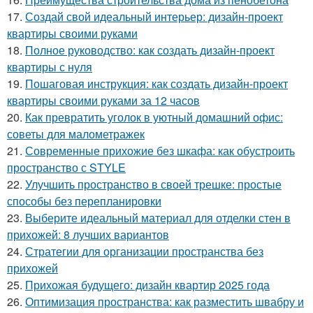
17.
Создай свой идеальный интерьер: дизайн-проект
квартиры своими руками
18.
Полное руководство: как создать дизайн-проект
квартиры с нуля
19.
Пошаговая инструкция: как создать дизайн-проект
квартиры своими руками за 12 часов
20.
Как превратить уголок в уютный домашний офис:
советы для малометражек
21.
Современные прихожие без шкафа: как обустроить
пространство с STYLE
22.
Улучшить пространство в своей трешке: простые
способы без перепланировки
23.
Выберите идеальный материал для отделки стен в
прихожей: 8 лучших вариантов
24.
Стратегии для организации пространства без
прихожей
25.
Прихожая будущего: дизайн квартир 2025 года
26.
Оптимизация пространства: как разместить швабру и