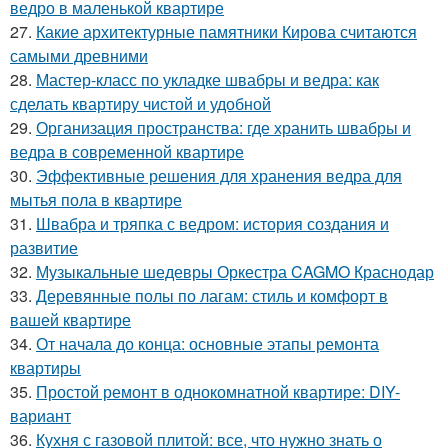
ведро в маленькой квартире
27.
Какие архитектурные памятники Кирова считаются
самыми древними
28.
Мастер-класс по укладке швабры и ведра: как
сделать квартиру чистой и удобной
29.
Организация пространства: где хранить швабры и
ведра в современной квартире
30.
Эффективные решения для хранения ведра для
мытья пола в квартире
31.
Швабра и тряпка с ведром: история создания и
развитие
32.
Музыкальные шедевры Оркестра CAGMO Краснодар
33.
Деревянные полы по лагам: стиль и комфорт в
вашей квартире
34.
От начала до конца: основные этапы ремонта
квартиры
35.
Простой ремонт в однокомнатной квартире: DIY-
вариант
36.
Кухня с газовой плитой: все, что нужно знать о