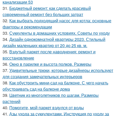
канализации 53
31.
Бюджетный ремонт: как сделать красивый
современный ремонт без больших затрат
32.
Как выбрать подходящий насос для котла: основные
факторы и рекомендации
33.
Суккуленты в домашних условиях. Советы по уходу
34.
Дизайн однокомнатной квартиры 2023. Стильный
дизайн маленьких квартир от 20 до 25 кв. м.
35.
Вздутый паркет после наводнения: ремонт и
восстановление
36.
Окно в парилке и высота полков. Размеры
37.
Удивительные трюки, которые дизайнеры используют
для создания замечательных интерьеров
38.
Как обустроить мини-сад на балконе. С чего начать
обустраивать сад на балконе дома
39.
Цветник из многолетников по шагам. Размеры
растений
40.
Помогите, мой паркет вздулся от воды
41.
Азы ухода за суккулентами. Инструкция по уходу за