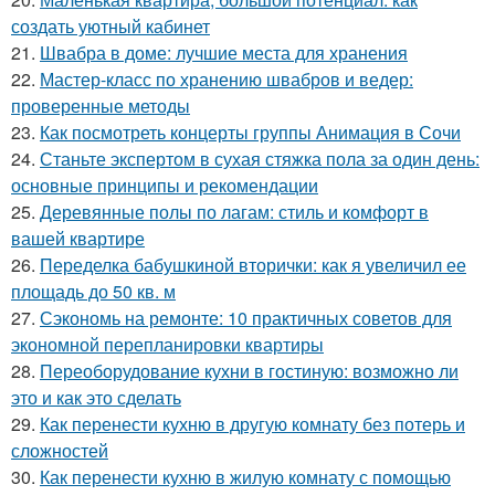
создать уютный кабинет
21.
Швабра в доме: лучшие места для хранения
22.
Мастер-класс по хранению швабров и ведер:
проверенные методы
23.
Как посмотреть концерты группы Анимация в Сочи
24.
Станьте экспертом в сухая стяжка пола за один день:
основные принципы и рекомендации
25.
Деревянные полы по лагам: стиль и комфорт в
вашей квартире
26.
Переделка бабушкиной вторички: как я увеличил ее
площадь до 50 кв. м
27.
Сэкономь на ремонте: 10 практичных советов для
экономной перепланировки квартиры
28.
Переоборудование кухни в гостиную: возможно ли
это и как это сделать
29.
Как перенести кухню в другую комнату без потерь и
сложностей
30.
Как перенести кухню в жилую комнату с помощью