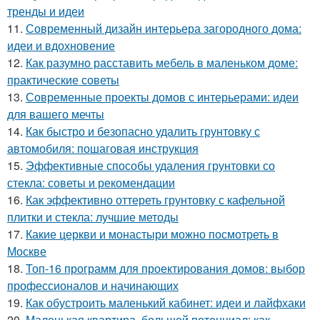
тренды и идеи
11.
Современный дизайн интерьера загородного дома:
идеи и вдохновение
12.
Как разумно расставить мебель в маленьком доме:
практические советы
13.
Современные проекты домов с интерьерами: идеи
для вашего мечты
14.
Как быстро и безопасно удалить грунтовку с
автомобиля: пошаговая инструкция
15.
Эффективные способы удаления грунтовки со
стекла: советы и рекомендации
16.
Как эффективно оттереть грунтовку с кафельной
плитки и стекла: лучшие методы
17.
Какие церкви и монастыри можно посмотреть в
Москве
18.
Топ-16 программ для проектирования домов: выбор
профессионалов и начинающих
19.
Как обустроить маленький кабинет: идеи и лайфхаки
20.
Маленькая квартира, большой потенциал: как