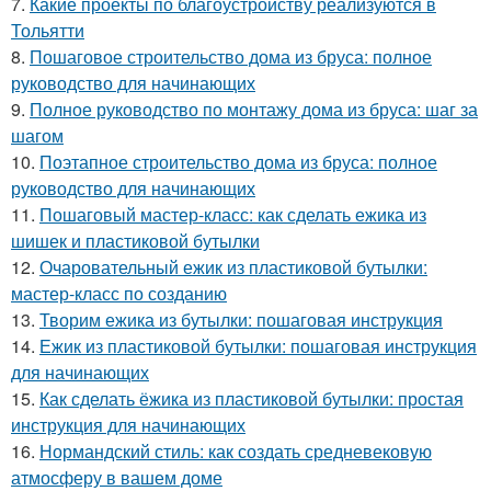
7.
Какие проекты по благоустройству реализуются в
Тольятти
8.
Пошаговое строительство дома из бруса: полное
руководство для начинающих
9.
Полное руководство по монтажу дома из бруса: шаг за
шагом
10.
Поэтапное строительство дома из бруса: полное
руководство для начинающих
11.
Пошаговый мастер-класс: как сделать ежика из
шишек и пластиковой бутылки
12.
Очаровательный ежик из пластиковой бутылки:
мастер-класс по созданию
13.
Творим ежика из бутылки: пошаговая инструкция
14.
Ежик из пластиковой бутылки: пошаговая инструкция
для начинающих
15.
Как сделать ёжика из пластиковой бутылки: простая
инструкция для начинающих
16.
Нормандский стиль: как создать средневековую
атмосферу в вашем доме