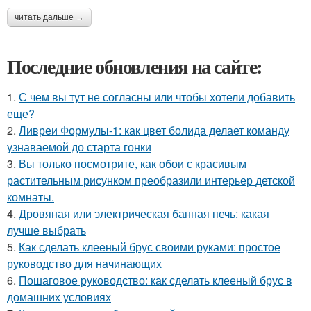
читать дальше →
Последние обновления на сайте:
1.
С чем вы тут не согласны или чтобы хотели добавить
еще?
2.
Ливреи Формулы-1: как цвет болида делает команду
узнаваемой до старта гонки
3.
Вы только посмотрите, как обои с красивым
растительным рисунком преобразили интерьер детской
комнаты.
4.
Дровяная или электрическая банная печь: какая
лучше выбрать
5.
Как сделать клееный брус своими руками: простое
руководство для начинающих
6.
Пошаговое руководство: как сделать клееный брус в
домашних условиях