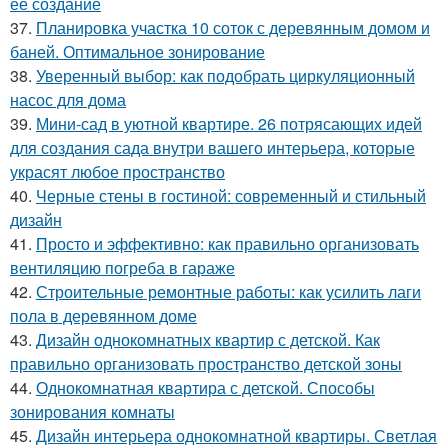
ее создание
37.
Планировка участка 10 соток с деревянным домом и
баней. Оптимальное зонирование
38.
Уверенный выбор: как подобрать циркуляционный
насос для дома
39.
Мини-сад в уютной квартире. 26 потрясающих идей
для создания сада внутри вашего интерьера, которые
украсят любое пространство
40.
Черные стены в гостиной: современный и стильный
дизайн
41.
Просто и эффективно: как правильно организовать
вентиляцию погреба в гараже
42.
Строительные ремонтные работы: как усилить лаги
пола в деревянном доме
43.
Дизайн однокомнатных квартир с детской. Как
правильно организовать пространство детской зоны
44.
Однокомнатная квартира с детской. Способы
зонирования комнаты
45.
Дизайн интерьера однокомнатной квартиры. Светлая