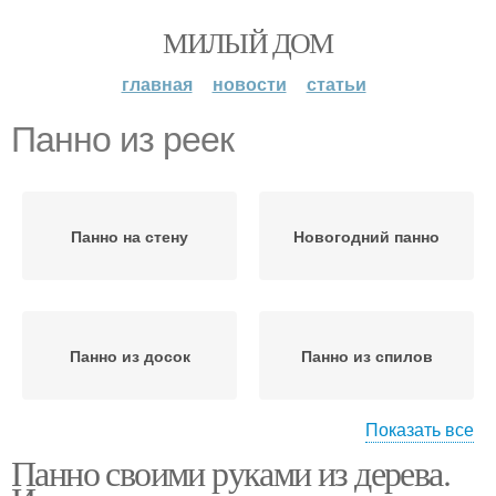
МИЛЫЙ ДОМ
главная
новости
статьи
Панно из реек
Панно на стену
Новогодний панно
Панно из досок
Панно из спилов
Показать все
Панно своими руками из дерева.
Декоративное панно
Панно из дерева