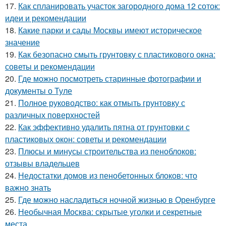
17.
Как спланировать участок загородного дома 12 соток:
идеи и рекомендации
18.
Какие парки и сады Москвы имеют историческое
значение
19.
Как безопасно смыть грунтовку с пластикового окна:
советы и рекомендации
20.
Где можно посмотреть старинные фотографии и
документы о Туле
21.
Полное руководство: как отмыть грунтовку с
различных поверхностей
22.
Как эффективно удалить пятна от грунтовки с
пластиковых окон: советы и рекомендации
23.
Плюсы и минусы строительства из пеноблоков:
отзывы владельцев
24.
Недостатки домов из пенобетонных блоков: что
важно знать
25.
Где можно насладиться ночной жизнью в Оренбурге
26.
Необычная Москва: скрытые уголки и секретные
места