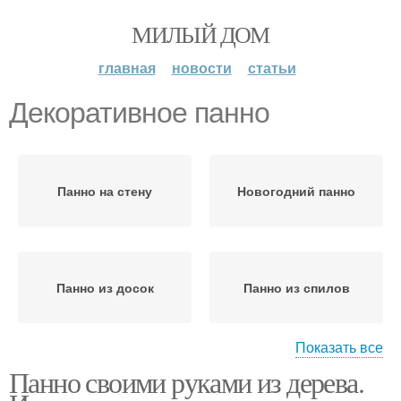
МИЛЫЙ ДОМ
главная
новости
статьи
Декоративное панно
Панно на стену
Новогодний панно
Панно из досок
Панно из спилов
Показать все
Панно своими руками из дерева.
Панно из реек
Панно из дерева