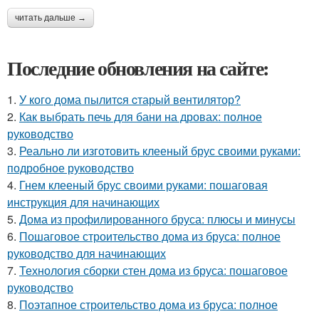
читать дальше →
Последние обновления на сайте:
1.
У кого дома пылитcя cтарый вентилятор?
2.
Как выбрать печь для бани на дровах: полное
руководство
3.
Реально ли изготовить клееный брус своими руками:
подробное руководство
4.
Гнем клееный брус своими руками: пошаговая
инструкция для начинающих
5.
Дома из профилированного бруса: плюсы и минусы
6.
Пошаговое строительство дома из бруса: полное
руководство для начинающих
7.
Технология сборки стен дома из бруса: пошаговое
руководство
8.
Поэтапное строительство дома из бруса: полное