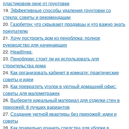
пластиковом окне от грунтовки
19.
Эффективные способы удаления грунтовки со
стекла: советы и рекомендации
20.
Газобетон: что скрывают продавцы и что важно знать
покупателю
21.
Хочу построить дом из пеноблока: полное
руководство для начинающих
22.
Headlines:
23.
Пеноблоки: стоит ли их использовать для
строительства дома
24.
Как организовать кабинет в комнате: практические
советы и идеи
25.
Как превратить уголок в уютный домашний офис:
советы для малометражек
26.
Выберите идеальный материал для отделки стен в
прихожей: 8 лучших вариантов
27.
Создание уютной квартиры без прихожей: идеи и
советы
28.
Как правильно хранить средства для уборки в