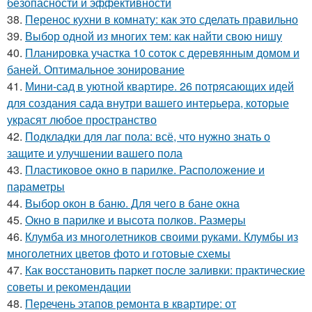
безопасности и эффективности
38.
Перенос кухни в комнату: как это сделать правильно
39.
Выбор одной из многих тем: как найти свою нишу
40.
Планировка участка 10 соток с деревянным домом и
баней. Оптимальное зонирование
41.
Мини-сад в уютной квартире. 26 потрясающих идей
для создания сада внутри вашего интерьера, которые
украсят любое пространство
42.
Подкладки для лаг пола: всё, что нужно знать о
защите и улучшении вашего пола
43.
Пластиковое окно в парилке. Расположение и
параметры
44.
Выбор окон в баню. Для чего в бане окна
45.
Окно в парилке и высота полков. Размеры
46.
Клумба из многолетников своими руками. Клумбы из
многолетних цветов фото и готовые схемы
47.
Как восстановить паркет после заливки: практические
советы и рекомендации
48.
Перечень этапов ремонта в квартире: от