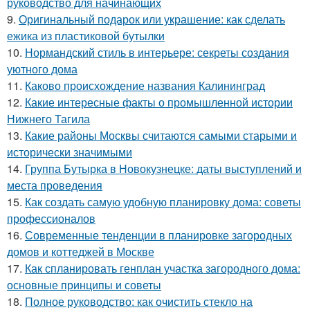
руководство для начинающих
9.
Оригинальный подарок или украшение: как сделать
ежика из пластиковой бутылки
10.
Нормандский стиль в интерьере: секреты создания
уютного дома
11.
Каково происхождение названия Калининград
12.
Какие интересные факты о промышленной истории
Нижнего Тагила
13.
Какие районы Москвы считаются самыми старыми и
исторически значимыми
14.
Группа Бутырка в Новокузнецке: даты выступлений и
места проведения
15.
Как создать самую удобную планировку дома: советы
профессионалов
16.
Современные тенденции в планировке загородных
домов и коттеджей в Москве
17.
Как спланировать генплан участка загородного дома:
основные принципы и советы
18.
Полное руководство: как очистить стекло на