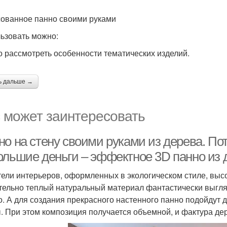
ованное панно своими руками
ьзовать можно:
 рассмотреть особенности тематических изделий.
ь дальше →
 может заинтересовать
но на стену своими руками из дерева. П
ольшие деньги – эффектное 3D панно из 
ели интерьеров, оформленных в экологическом стиле, высо
тельно теплый натуральный материал фантастически выгляди
о. А для создания прекрасного настенного панно подойдут 
. При этом композиция получается объемной, и фактура д