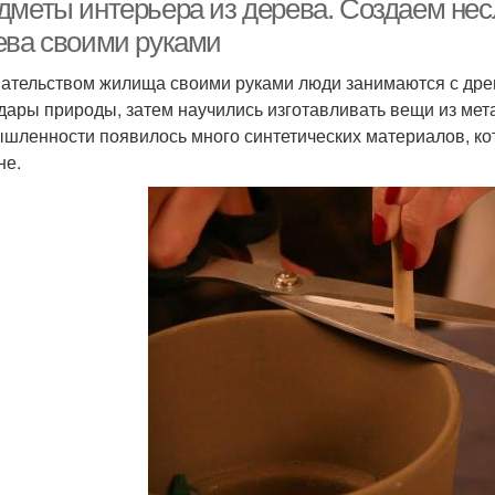
дметы интерьера из дерева. Создаем нес
ева своими руками
ательством жилища своими руками люди занимаются с дре
 дары природы, затем научились изготавливать вещи из мета
шленности появилось много синтетических материалов, к
не.