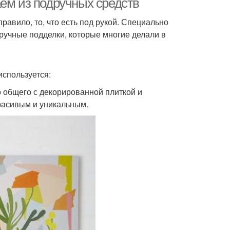
аем из подручных средств
равило, то, что есть под рукой. Специально
ручные подделки, которые многие делали в
используется:
о общего с декорированной плиткой и
красивым и уникальным.