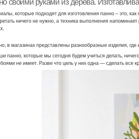
но своими руками из дерева. Изготавлив
иалы, которые подходят для изготовления панно – это, как п
ретать ничего не нужно, а техника выполнения напоминает 
х.
но, в магазинах представлены разнообразные изделия, где 
ши панно, которые мы сегодня будем учиться делать, ничег
боями не имеет. Разве что цель у них одна — сделать все 