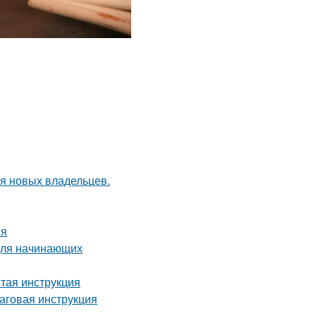
я новых владельцев.
ия
 для начинающих
стая инструкция
шаговая инструкция