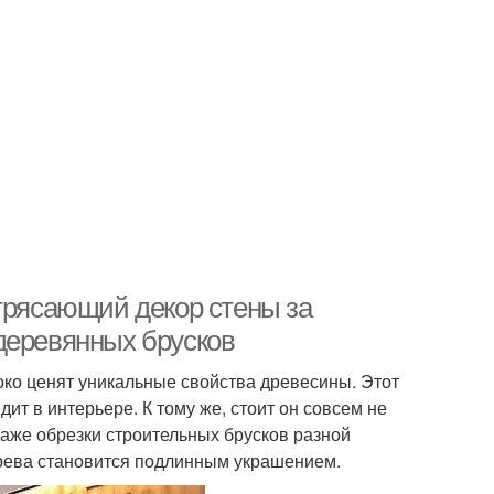
отрясающий декор стены за
деревянных брусков
ко ценят уникальные свойства древесины. Этот
т в интерьере. К тому же, стоит он совсем не
даже обрезки строительных брусков разной
ерева становится подлинным украшением.