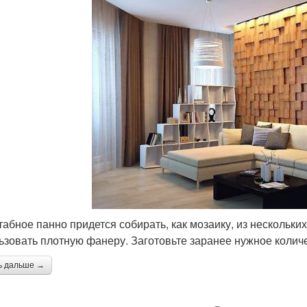
абное панно придется собирать, как мозаику, из нескольки
ьзовать плотную фанеру. Заготовьте заранее нужное колич
ь дальше →