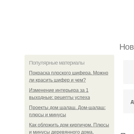
Нов
Популярные материалы
Покраска плоского шифера. Можно
ли красить шифер и чем?
Изменение интерьера за 1
выходные: рецепты успеха
Д
Проекты дом шалаш. Дом-шалаш:
плюсы и минусы
Как обложить дом кирпичом. Плюсы
и минусы деревянного дома,