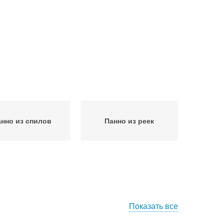
нно из спилов
Панно из реек
Показать все