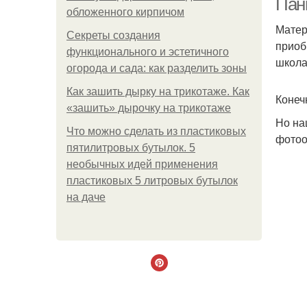
Пан
обложенного кирпичом
Матер
Секреты создания
приоб
функционального и эстетичного
школа
огорода и сада: как разделить зоны
Как зашить дырку на трикотаже. Как
Конеч
«зашить» дырочку на трикотаже
Но на
Что можно сделать из пластиковых
фотоо
пятилитровых бутылок. 5
необычных идей применения
пластиковых 5 литровых бутылок
на даче