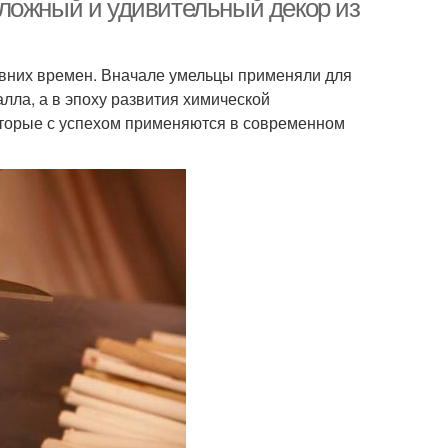
ложный и удивительный декор из
вних времен. Вначале умельцы применяли для
лла, а в эпоху развития химической
оторые с успехом применяются в современном