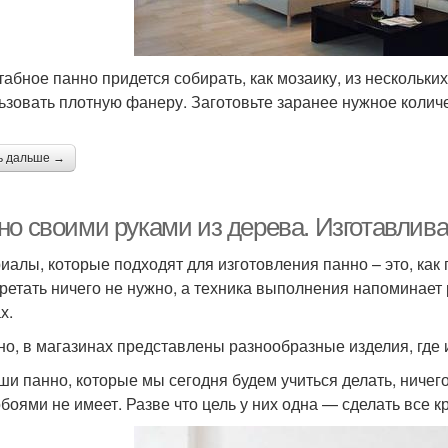
абное панно придется собирать, как мозаику, из нескольки
ьзовать плотную фанеру. Заготовьте заранее нужное колич
ь дальше →
но своими руками из дерева. Изготавлив
иалы, которые подходят для изготовления панно – это, как п
ретать ничего не нужно, а техника выполнения напоминает 
х.
но, в магазинах представлены разнообразные изделия, где 
ши панно, которые мы сегодня будем учиться делать, ничег
боями не имеет. Разве что цель у них одна — сделать все 