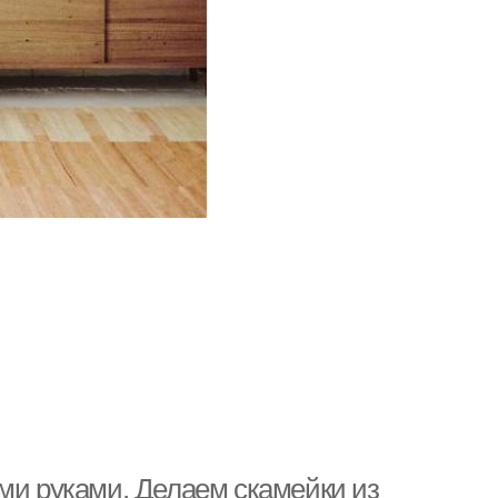
ми руками. Делаем скамейки из