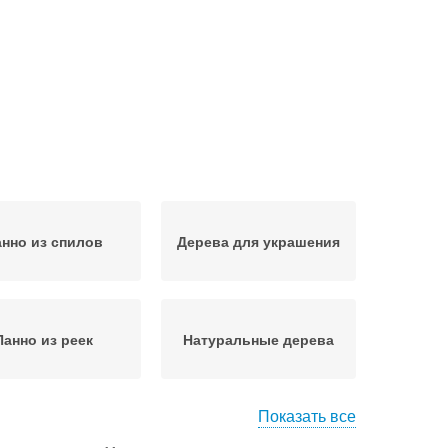
нно из спилов
Дерева для украшения
Панно из реек
Натуральные дерева
Показать все