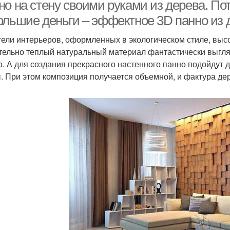
но на стену своими руками из дерева. П
ольшие деньги – эффектное 3D панно из 
ели интерьеров, оформленных в экологическом стиле, высо
тельно теплый натуральный материал фантастически выгляди
о. А для создания прекрасного настенного панно подойдут 
. При этом композиция получается объемной, и фактура д