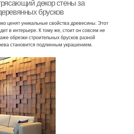
отрясающий декор стены за
деревянных брусков
ко ценят уникальные свойства древесины. Этот
т в интерьере. К тому же, стоит он совсем не
даже обрезки строительных брусков разной
ерева становится подлинным украшением.