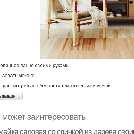
ованное панно своими руками
ьзовать можно:
 рассмотреть особенности тематических изделий.
ь дальше →
 может заинтересовать
мейка садовая со спинкой из дерева свои