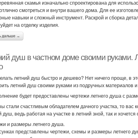
еревянная скамья изначально спроектирована для использо
 отлично смотреться и внутри вашего дома. Для ее изгото
рные навыки и сложный инструмент. Раскрой и сборка дета
 уйдет на отделку изделия.
ь дальше →
ний душ в частном доме своими руками. Л
о
делать летний душ быстро и дешево? Нет ничего проще, в э
оить летний душ своими руками из подручных материалов и
олнение будет предоставлены чертежи летнего душа с разм
вы стали счастливым обладателем дачного участка, то вас к
й душ, ведь работая на участке в летний зной, так и хочетс
жи и размеры летнего душа.
сунках представлены чертежи, схемы и размеры летнего ду