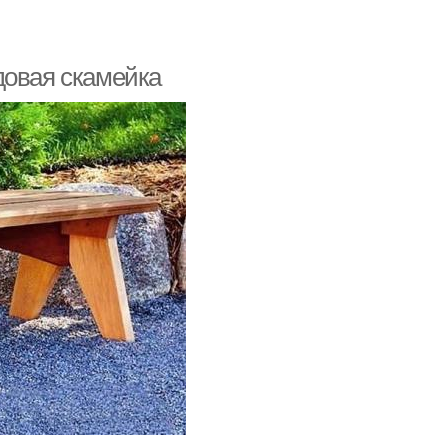
довая скамейка