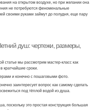
вания на открытом воздухе, но при желании она
вления не потребуются феноменальные
лей своими руками займут до полудня, еще пару
етний душ: чертежи, размеры,
той статье мы рассмотрим мастер-класс как
 в кратчайшие сроки.
ерами и конечно с пошаговыми фото.
онечно заинтересует вопрос как самому сделать
я освежиться под тёплой водой из душа.
ша, поскольку это простая конструкция большая