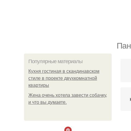
Пан
Популярные материалы
Кухня гостиная в скандинавском
стиле в проекте двухкомнатной
квартиры
Жена очень хотела завести собачку,
и что вы думаете.
Д