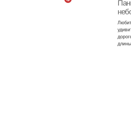
Пан
неб
Любит
удиви
дорог
длины