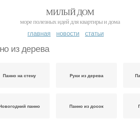
МИЛЫЙ ДОМ
море полезных идей для квартиры и дома
главная
новости
статьи
но из дерева
Панно на стену
Руки из дерева
Па
Новогодний панно
Панно из досок
екоративное панно