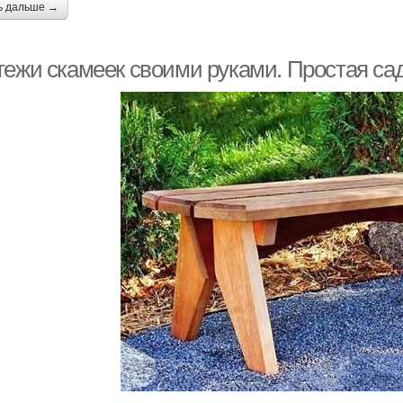
ь дальше →
тежи скамеек своими руками. Простая са