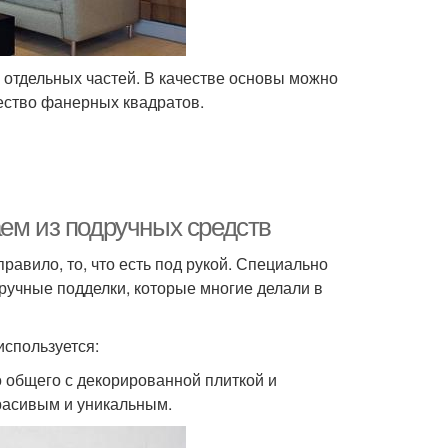
х отдельных частей. В качестве основы можно
ество фанерных квадратов.
аем из подручных средств
равило, то, что есть под рукой. Специально
ручные подделки, которые многие делали в
используется:
о общего с декорированной плиткой и
красивым и уникальным.