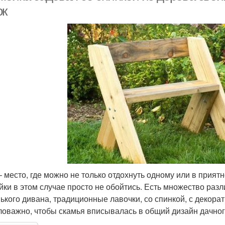
ок
– место, где можно не только отдохнуть одному или в прият
йки в этом случае просто не обойтись. Есть множество разл
ького дивана, традиционные лавочки, со спинкой, с декорат
оважно, чтобы скамья вписывалась в общий дизайн дачного