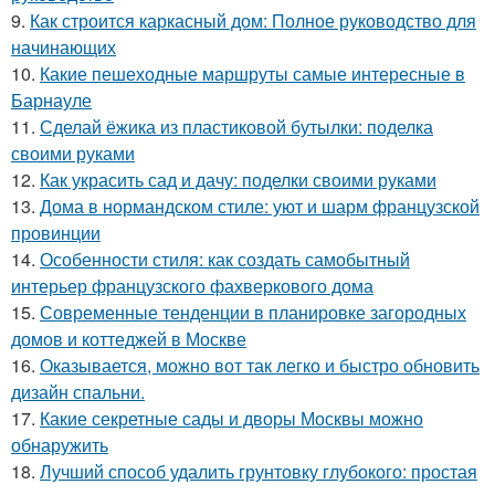
9.
Как строится каркасный дом: Полное руководство для
начинающих
10.
Какие пешеходные маршруты самые интересные в
Барнауле
11.
Сделай ёжика из пластиковой бутылки: поделка
своими руками
12.
Как украсить сад и дачу: поделки своими руками
13.
Дома в нормандском стиле: уют и шарм французской
провинции
14.
Особенности стиля: как создать самобытный
интерьер французского фахверкового дома
15.
Современные тенденции в планировке загородных
домов и коттеджей в Москве
16.
Оказывается, можно вот так легко и быстро обновить
дизайн спальни.
17.
Какие секретные сады и дворы Москвы можно
обнаружить
18.
Лучший способ удалить грунтовку глубокого: простая