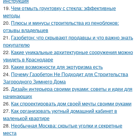
инструкция
19.
Чем отмыть грунтовку с стекла: эффективные
методы
20.
Плюсы и минусы строительства из пеноблоков:
отзывы владельцев
21.
Газобетон: что скрывают продавцы и что важно знать
покупателю
22.
Какие уникальные архитектурные сооружения можно
увидеть в Краснодаре
23.
Какие возможности для экотуризма есть
24.
Почему Газобетон Не Подходит для Строительства
Загородного Зимнего Дома
25.
Дизайн интерьера своими руками: советы и идеи для
начинающих
26.
Как спроектировать дом своей мечты своими руками
27.
Как организовать уютный домашний кабинет в
маленькой квартире
28.
Необычная Москва: скрытые уголки и секретные
места