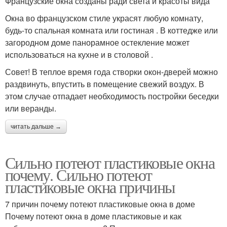
Французские окна созданы ради света и красоты вида
Окна во французском стиле украсят любую комнату,
будь-то спальная комната или гостиная . В коттедже или
загородном доме панорамное остекление может
использоваться на кухне и в столовой .
Совет! В теплое время года створки окон-дверей можно
раздвинуть, впустить в помещение свежий воздух. В
этом случае отпадает необходимость постройки беседки
или веранды.
читать дальше →
Сильно потеют пластиковые окна
почему. Сильно потеют
пластиковые окна причины
7 причин почему потеют пластиковые окна в доме
Почему потеют окна в доме пластиковые и как