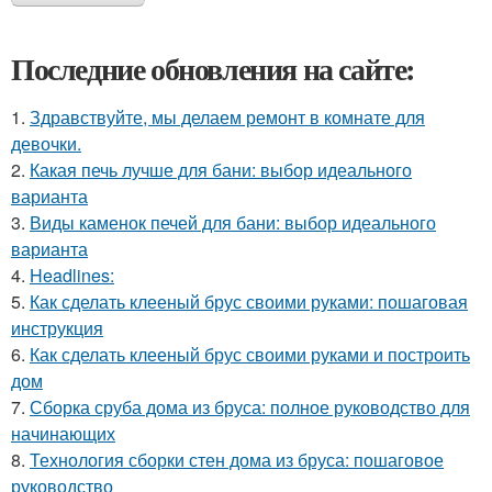
Последние обновления на сайте:
1.
Здравствуйте, мы делаем ремонт в комнате для
девочки.
2.
Какая печь лучше для бани: выбор идеального
варианта
3.
Виды каменок печей для бани: выбор идеального
варианта
4.
Headlines:
5.
Как сделать клееный брус своими руками: пошаговая
инструкция
6.
Как сделать клееный брус своими руками и построить
дом
7.
Сборка сруба дома из бруса: полное руководство для
начинающих
8.
Технология сборки стен дома из бруса: пошаговое
руководство