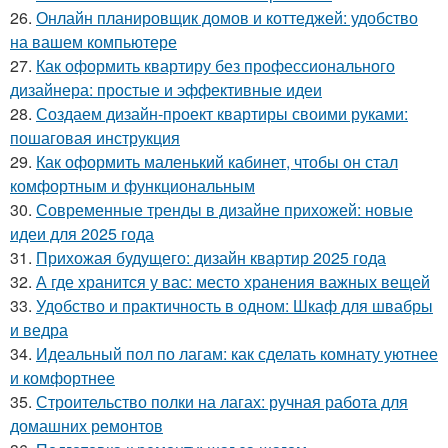
26.
Онлайн планировщик домов и коттеджей: удобство
на вашем компьютере
27.
Как оформить квартиру без профессионального
дизайнера: простые и эффективные идеи
28.
Создаем дизайн-проект квартиры своими руками:
пошаговая инструкция
29.
Как оформить маленький кабинет, чтобы он стал
комфортным и функциональным
30.
Современные тренды в дизайне прихожей: новые
идеи для 2025 года
31.
Прихожая будущего: дизайн квартир 2025 года
32.
А где хранится у вас: место хранения важных вещей
33.
Удобство и практичность в одном: Шкаф для швабры
и ведра
34.
Идеальный пол по лагам: как сделать комнату уютнее
и комфортнее
35.
Строительство полки на лагах: ручная работа для
домашних ремонтов