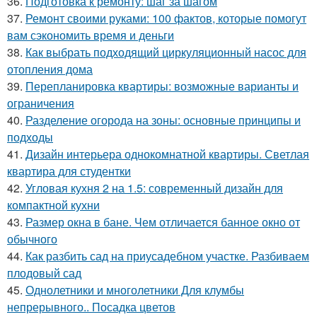
36.
Подготовка к ремонту: шаг за шагом
37.
Ремонт своими руками: 100 фактов, которые помогут
вам сэкономить время и деньги
38.
Как выбрать подходящий циркуляционный насос для
отопления дома
39.
Перепланировка квартиры: возможные варианты и
ограничения
40.
Разделение огорода на зоны: основные принципы и
подходы
41.
Дизайн интерьера однокомнатной квартиры. Светлая
квартира для студентки
42.
Угловая кухня 2 на 1.5: современный дизайн для
компактной кухни
43.
Размер окна в бане. Чем отличается банное окно от
обычного
44.
Как разбить сад на приусадебном участке. Разбиваем
плодовый сад
45.
Однолетники и многолетники Для клумбы
непрерывного.. Посадка цветов