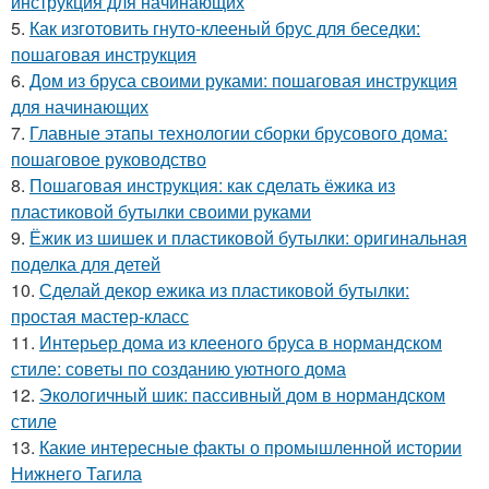
инструкция для начинающих
5.
Как изготовить гнуто-клееный брус для беседки:
пошаговая инструкция
6.
Дом из бруса своими руками: пошаговая инструкция
для начинающих
7.
Главные этапы технологии сборки брусового дома:
пошаговое руководство
8.
Пошаговая инструкция: как сделать ёжика из
пластиковой бутылки своими руками
9.
Ёжик из шишек и пластиковой бутылки: оригинальная
поделка для детей
10.
Сделай декор ежика из пластиковой бутылки:
простая мастер-класс
11.
Интерьер дома из клееного бруса в нормандском
стиле: советы по созданию уютного дома
12.
Экологичный шик: пассивный дом в нормандском
стиле
13.
Какие интересные факты о промышленной истории
Нижнего Тагила