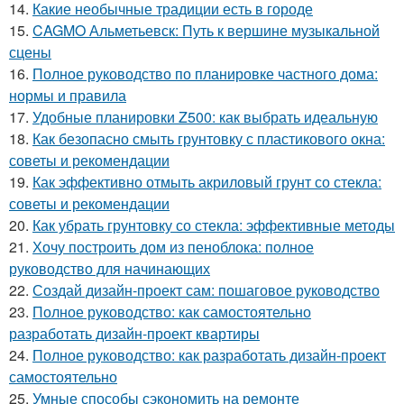
14.
Какие необычные традиции есть в городе
15.
CAGMO Альметьевск: Путь к вершине музыкальной
сцены
16.
Полное руководство по планировке частного дома:
нормы и правила
17.
Удобные планировки Z500: как выбрать идеальную
18.
Как безопасно смыть грунтовку с пластикового окна:
советы и рекомендации
19.
Как эффективно отмыть акриловый грунт со стекла:
советы и рекомендации
20.
Как убрать грунтовку со стекла: эффективные методы
21.
Хочу построить дом из пеноблока: полное
руководство для начинающих
22.
Создай дизайн-проект сам: пошаговое руководство
23.
Полное руководство: как самостоятельно
разработать дизайн-проект квартиры
24.
Полное руководство: как разработать дизайн-проект
самостоятельно
25.
Умные способы сэкономить на ремонте