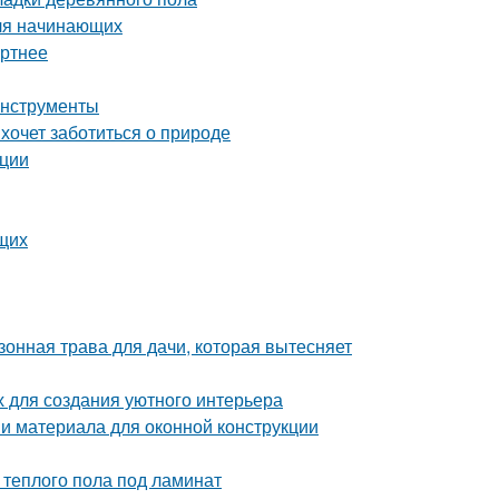
для начинающих
ортнее
инструменты
 хочет заботиться о природе
ации
щих
зонная трава для дачи, которая вытесняет
х для создания уютного интерьера
 и материала для оконной конструкции
теплого пола под ламинат