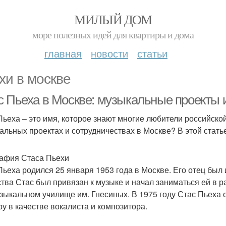
МИЛЫЙ ДОМ
море полезных идей для квартиры и дома
главная
новости
статьи
хи в москве
с Пьеха в Москве: музыкальные проекты 
Пьеха – это имя, которое знают многие любители российской
альных проектах и сотрудничествах в Москве? В этой стать
афия Стаса Пьехи
Пьеха родился 25 января 1953 года в Москве. Его отец был 
ства Стас был привязан к музыке и начал заниматься ей в 
узыкальном училище им. Гнесиных. В 1975 году Стас Пьеха 
ру в качестве вокалиста и композитора.