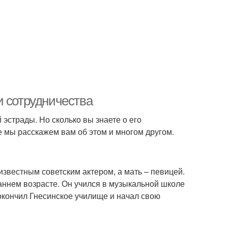
и сотрудничества
 эстрады. Но сколько вы знаете о его
е мы расскажем вам об этом и многом другом.
известным советским актером, а мать – певицей.
раннем возрасте. Он учился в музыкальной школе
окончил Гнесинское училище и начал свою