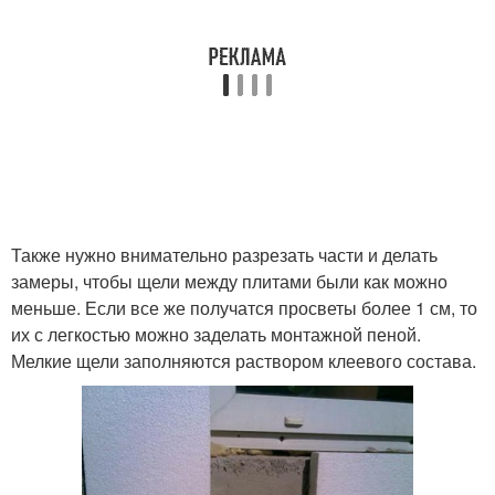
Также нужно внимательно разрезать части и делать
замеры, чтобы щели между плитами были как можно
меньше. Если все же получатся просветы более 1 см, то
их с легкостью можно заделать монтажной пеной.
Мелкие щели заполняются раствором клеевого состава.