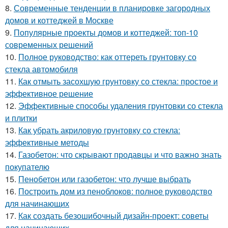
8.
Современные тенденции в планировке загородных
домов и коттеджей в Москве
9.
Популярные проекты домов и коттеджей: топ-10
современных решений
10.
Полное руководство: как оттереть грунтовку со
стекла автомобиля
11.
Как отмыть засохшую грунтовку со стекла: простое и
эффективное решение
12.
Эффективные способы удаления грунтовки со стекла
и плитки
13.
Как убрать акриловую грунтовку со стекла:
эффективные методы
14.
Газобетон: что скрывают продавцы и что важно знать
покупателю
15.
Пенобетон или газобетон: что лучше выбрать
16.
Построить дом из пеноблоков: полное руководство
для начинающих
17.
Как создать безошибочный дизайн-проект: советы
для начинающих