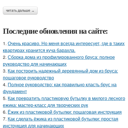
читать дальше →
Последние обновления на сайте:
1.
Очень красиво. Но меня всегда интересует, где в таких
квартирах хранится куча барахла.
2.
Сборка дома из профилированного бруса: полное
руководство для начинающих
3.
Как построить надежный деревянный дом из бруса:
пошаговое руководство
4.
Полное руководство: как правильно класть брус на
фундамент
5.
Как превратить пластиковую бутылку в милого лесного
ежика: мастер-класс для творческих рук
6.
Ёжик из пластиковой бутылки: пошаговая инструкция
7.
Как сделать ёжика из пластиковой бутылки: простая
инструкция для начинающих