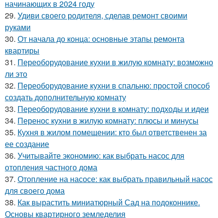
начинающих в 2024 году
29.
Удиви своего родителя, сделав ремонт своими
руками
30.
От начала до конца: основные этапы ремонта
квартиры
31.
Переоборудование кухни в жилую комнату: возможно
ли это
32.
Переоборудование кухни в спальню: простой способ
создать дополнительную комнату
33.
Переоборудование кухни в комнату: подходы и идеи
34.
Перенос кухни в жилую комнату: плюсы и минусы
35.
Кухня в жилом помещении: кто был ответственен за
ее создание
36.
Учитывайте экономию: как выбрать насос для
отопления частного дома
37.
Отопление на насосе: как выбрать правильный насос
для своего дома
38.
Как вырастить миниатюрный Сад на подоконнике.
Основы квартирного земледелия