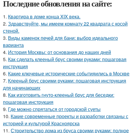
Последние обновления на сайте:
1.
Квартира в доме конца XIX века.
2.
Здравствуйте, мы имеем комнату 22 квадрата с косой
стеной.
3.
Виды каменок печей для бани: выбор идеального
варианта
4.
История Москвы: от основания до наших дней
5.
Как сделать клееный брус своими руками: пошаговая
инструкция
6.
Какие ключевые исторические событияились в Москве
7.
Клееный брус своими руками: пошаговая инструкция
для начинающих
8.
Как изготовить гнуто-клееный брус для беседки:
пошаговая инструкция
9.
Где можно спрятаться от городской суеты
10.
Какие современные проекты и разработки связаны с
историей и культурой Красноярска
11.
Строительство дома из бруса своими руками: полное