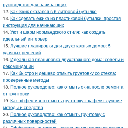
руководство для начинающих
12.
Как ежик оказался в 5-литровой бутылке
13.
Как сделать ёжика из пластиковой бутылки: простая
инструкция для начинающих
14.
Уют и шарм нормандского стиля: как создать
идеальный интерьер
15.
Лучшие планировки для двухэтажных домов: 5
удачных решений
16.
Идеальная планировка двухэтажного дома: советы и
рекомендации
17.
Как быстро и дешево отмыть грунтовку со стекла:
проверенные методы
18.
Полное руководство: как отмыть окна после ремонта
от грунтовки
19.
Как эффективно отмыть грунтовку с кафеля: лучшие
методы и средства
20.
Полное руководство: как отмыть грунтовку с
различных поверхностей
21.
Эффективные методы удаления грунтовки со стекол