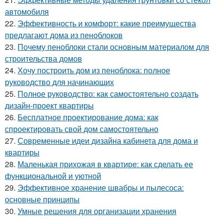
автомобиля
22.
Эффективность и комфорт: какие преимущества
предлагают дома из пеноблоков
23.
Почему пеноблоки стали основным материалом для
строительства домов
24.
Хочу построить дом из пеноблока: полное
руководство для начинающих
25.
Полное руководство: как самостоятельно создать
дизайн-проект квартиры
26.
Бесплатное проектирование дома: как
спроектировать свой дом самостоятельно
27.
Современные идеи дизайна кабинета для дома и
квартиры
28.
Маленькая прихожая в квартире: как сделать ее
функциональной и уютной
29.
Эффективное хранение швабры и пылесоса:
основные принципы
30.
Умные решения для организации хранения