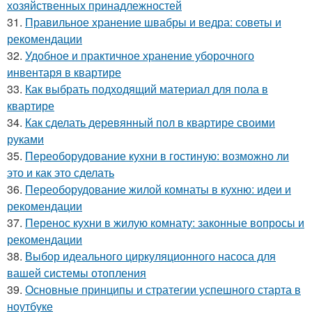
хозяйственных принадлежностей
31.
Правильное хранение швабры и ведра: советы и
рекомендации
32.
Удобное и практичное хранение уборочного
инвентаря в квартире
33.
Как выбрать подходящий материал для пола в
квартире
34.
Как сделать деревянный пол в квартире своими
руками
35.
Переоборудование кухни в гостиную: возможно ли
это и как это сделать
36.
Переоборудование жилой комнаты в кухню: идеи и
рекомендации
37.
Перенос кухни в жилую комнату: законные вопросы и
рекомендации
38.
Выбор идеального циркуляционного насоса для
вашей системы отопления
39.
Основные принципы и стратегии успешного старта в
ноутбуке