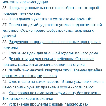
моменты и рекомендации
35.
Циркуляционные насосы: как выбрать тот, который
подойдет именно вам
36.
План дачного участка 10 соток схемы. Круглый
37.
Советы по дизайну детского уголка в однокомнатной
квартире. Общие правила обустройства квартиры с
детской
38.
Разделение огорода на зоны: основные принципы и
подходы
39.
Отличные идеи для внешней отделки вашего дома
40.
Дизайн студии для семьи с ребенком. Основные
правила разработки дизайна семейных студий
41.
Дизайн 1-комнатной квартиры 2023. Тренды дизайна
однокомнатной квартиры 2023
42.
Окно в бане на какой высоте. Этапы установки окон в
баню своими руками: правила и особенности работ
43.
Как правильно наматывать фум-ленту без протечки.
Технические характеристики
44.
Устранение проблемы с новым паркетом: как