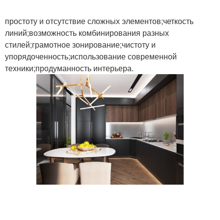
простоту и отсутствие сложных элементов;четкость
линий;возможность комбинирования разных
стилей;грамотное зонирование;чистоту и
упорядоченность;использование современной
техники;продуманность интерьера.