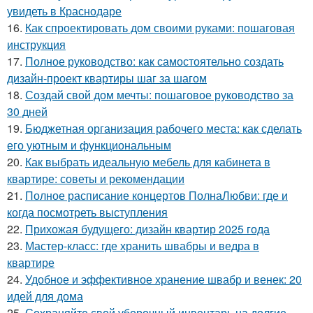
увидеть в Краснодаре
16.
Как спроектировать дом своими руками: пошаговая
инструкция
17.
Полное руководство: как самостоятельно создать
дизайн-проект квартиры шаг за шагом
18.
Создай свой дом мечты: пошаговое руководство за
30 дней
19.
Бюджетная организация рабочего места: как сделать
его уютным и функциональным
20.
Как выбрать идеальную мебель для кабинета в
квартире: советы и рекомендации
21.
Полное расписание концертов ПолнаЛюбви: где и
когда посмотреть выступления
22.
Прихожая будущего: дизайн квартир 2025 года
23.
Мастер-класс: где хранить швабры и ведра в
квартире
24.
Удобное и эффективное хранение швабр и венек: 20
идей для дома
25.
Сохраняйте свой уборочный инвентарь на долгие