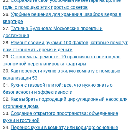
годы с помощью этих простых советов
26.
Удобные решения для хранения швабров ведра в
квартире
27.
Татьяна Буланова: Московские проекты и
достижения
28.
Ремонт своими руками: 100 фактов, которые помогут
вам сэкономить время и деньги
29.
Сэкономь на ремонте: 10 практичных советов для
экономной перепланировки квартиры
30.
Как перенести кухню в жилую комнату с помощью
канализации 53
31.
Кухня с газовой плитой: все, что нужно знать о
безопасности и эффективности
32.
Как выбрать подходящий циркуляционный насос для
отопления дома
33.
Создание открытого пространства: объединение
кухни и гостиной
34.
Перенос кухни в комнату или коридор: основные