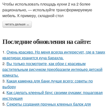
Чтобы использовать площадь кухни 2 на 2 более
рационально, — используйте трансформируемую
мебель. К примеру, складной стол
читать дальше →
Последние обновления на сайте:
1.
Очень красиво. Но меня всегда интересует, где в таких
квартирах хранится куча барахла.
2.
Вы только посмотрите, как обои с красивым
растительным рисунком преобразили интерьер детской
комнаты.
3.
Какая каменка для бани лучше всего: советы по
выбору
4.
Как сделать клееный брус своими руками: пошаговая
инструкция
5.
Секреты создания прочных клееных балок для