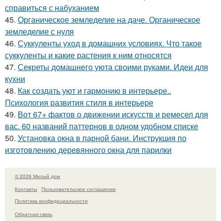
справиться с набуханием
45.
Органическое земледелие на даче. Органическое
земледелие с нуля
46.
Суккуленты уход в домашних условиях. Что такое
суккуленты и какие растения к ним относятся
47.
Секреты домашнего уюта своими руками. Идеи для
кухни
48.
Как создать уют и гармонию в интерьере..
Психология развития стиля в интерьере
49.
Вот 67+ фактов о движении искусств и ремесел для
вас. 60 названий паттернов в одном удобном списке
50.
Установка окна в парной бани. Инструкция по
изготовлению деревянного окна для парилки
© 2026 Милый дом
Контакты
Пользовательское соглашение
Политика конфидециальности
Обратная связь